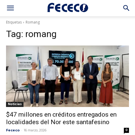
Etiquetas
Romang
Tag:
romang
Noticias
$47 millones en créditos entregados en
localidades del Nor este santafesino
-
Fececo
16 marzo, 2026
0