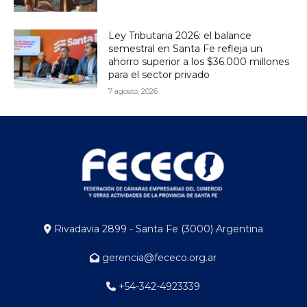
Ley Tributaria 2026: el balance
semestral en Santa Fe refleja un
ahorro superior a los $36.000 millones
para el sector privado
7 agosto, 2026
Rivadavia 2899 - Santa Fe (3000) Argentina
gerencia@fececo.org.ar
+54-342-4923339