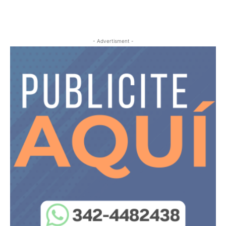
- Advertisment -