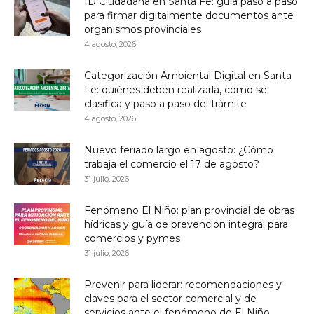
ID Ciudadana en Santa Fe: guía paso a paso
para firmar digitalmente documentos ante
organismos provinciales
4 agosto, 2026
Categorización Ambiental Digital en Santa
Fe: quiénes deben realizarla, cómo se
clasifica y paso a paso del trámite
4 agosto, 2026
Nuevo feriado largo en agosto: ¿Cómo
trabaja el comercio el 17 de agosto?
31 julio, 2026
Fenómeno El Niño: plan provincial de obras
hídricas y guía de prevención integral para
comercios y pymes
31 julio, 2026
Prevenir para liderar: recomendaciones y
claves para el sector comercial y de
servicios ante el fenómeno de El Niño