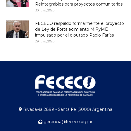
Reintegrables para proyectos comunitarios
30 julio, 2026
FECECO respaldó formalmente el proyecto
de Ley de Fortalecimiento MiPyME
impulsado por el diputado Pablo Farías
29 julio, 2026
Rivadavia 2899 - Santa Fe (3000) Argentina
gerencia@fececo.org.ar