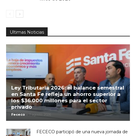
Ultimas Noticias
Ley Tributaria 2026: el balance semestral
en Santa Fe refleja un ahorro superior a
los $36.000 millones para el sector
privado
-
Fececo
7 agosto, 2026
FECECO participó de una nueva jornada de