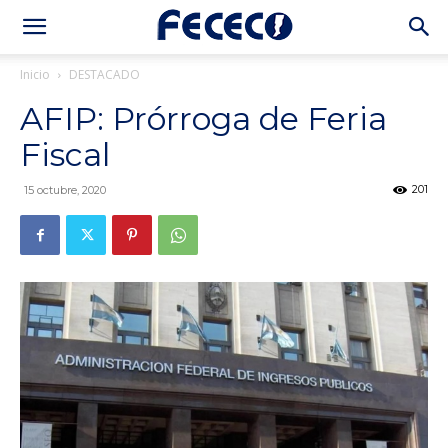
Inicio
DESTACADO
AFIP: Prórroga de Feria
Fiscal
201
15 octubre, 2020