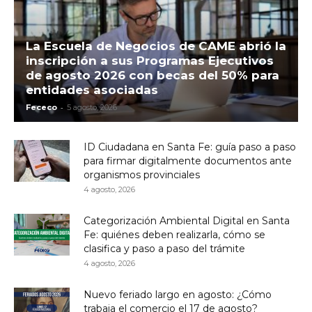
La Escuela de Negocios de CAME abrió la
inscripción a sus Programas Ejecutivos
de agosto 2026 con becas del 50% para
entidades asociadas
-
Fececo
5 agosto, 2026
ID Ciudadana en Santa Fe: guía paso a paso
para firmar digitalmente documentos ante
organismos provinciales
4 agosto, 2026
Categorización Ambiental Digital en Santa
Fe: quiénes deben realizarla, cómo se
clasifica y paso a paso del trámite
4 agosto, 2026
Nuevo feriado largo en agosto: ¿Cómo
trabaja el comercio el 17 de agosto?