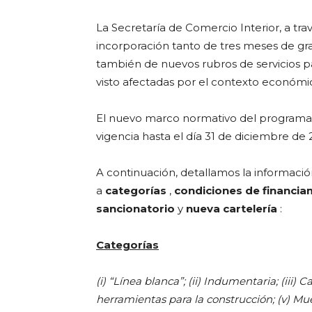
La Secretaría de Comercio Interior, a tra
incorporación tanto de tres meses de gra
también de nuevos rubros de servicios pa
visto afectadas por el contexto económ
El nuevo marco normativo del programa
vigencia hasta el día 31 de diciembre de 
A continuación, detallamos la informació
a
categorías
,
condiciones de financia
sancionatorio
y
nueva
cartelería
:
Categorías
(i) “Línea blanca”; (ii) Indumentaria; (iii) 
herramientas para la construcción; (v) Mueble