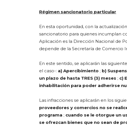
Régimen sancionatorio particular
En esta oportunidad, con la actualizació
sancionatorio para quienes incumplan co
Aplicación es la Dirección Nacional de Po
depende de la Secretaría de Comercio In
En este sentido, se aplicarán las siguien
el caso-:
a) Apercibimiento
;
b) Suspens
un plazo de hasta TRES (3) meses
;
c) 
inhabilitación para poder adherirse n
Las infracciones se aplicarán en los sigui
proveedores y comercios no se realic
programa
;
cuando se le otorgue un us
se ofrezcan bienes que no sean de pro