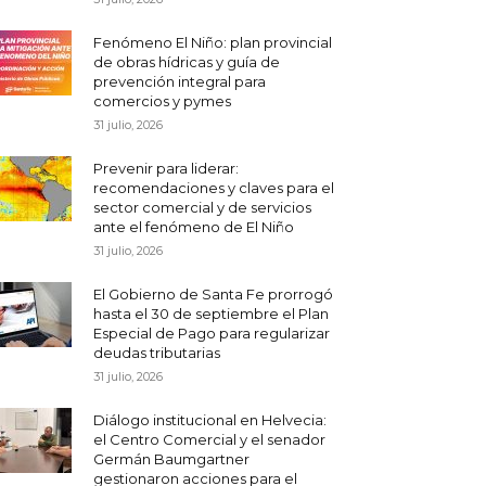
Fenómeno El Niño: plan provincial
de obras hídricas y guía de
prevención integral para
comercios y pymes
31 julio, 2026
Prevenir para liderar:
recomendaciones y claves para el
sector comercial y de servicios
ante el fenómeno de El Niño
31 julio, 2026
El Gobierno de Santa Fe prorrogó
hasta el 30 de septiembre el Plan
Especial de Pago para regularizar
deudas tributarias
31 julio, 2026
Diálogo institucional en Helvecia:
el Centro Comercial y el senador
Germán Baumgartner
gestionaron acciones para el