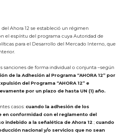
n del Ahora 12 se estableció un régimen
n el espíritu del programa cuya Autoridad de
líticas para el Desarrollo del Mercado Interno, que
terior.
tes sanciones de forma individual o conjunta –según
ión de la Adhesión al Programa “AHORA 12” por
Expulsión del Programa “AHORA 12” e
uevamente por un plazo de hasta UN (1) año.
entes casos:
cuando la adhesión de los
e en conformidad con el reglamento del
o indebido a la señalética de Ahora 12
;
cuando
ducción nacional y/o servicios que no sean