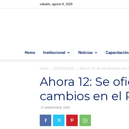
sábado, agosto 8, 2026
Home
Institucional
Noticias
Capacitación
Inicio
DESTACADO
Ahora 12: Se oficializaron lo
Ahora 12: Se ofi
cambios en el
21 septiembre, 2020