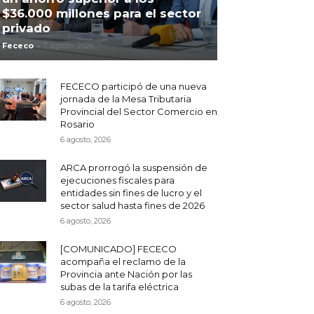
$36.000 millones para el sector
privado
-
Fececo
7 agosto, 2026
FECECO participó de una nueva
jornada de la Mesa Tributaria
Provincial del Sector Comercio en
Rosario
6 agosto, 2026
ARCA prorrogó la suspensión de
ejecuciones fiscales para
entidades sin fines de lucro y el
sector salud hasta fines de 2026
6 agosto, 2026
[COMUNICADO] FECECO
acompaña el reclamo de la
Provincia ante Nación por las
subas de la tarifa eléctrica
6 agosto, 2026