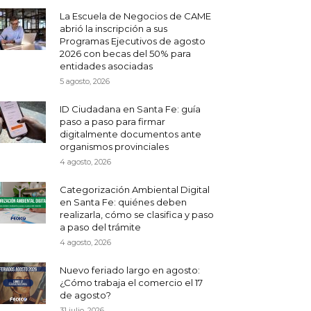
La Escuela de Negocios de CAME
abrió la inscripción a sus
Programas Ejecutivos de agosto
2026 con becas del 50% para
entidades asociadas
5 agosto, 2026
ID Ciudadana en Santa Fe: guía
paso a paso para firmar
digitalmente documentos ante
organismos provinciales
4 agosto, 2026
Categorización Ambiental Digital
en Santa Fe: quiénes deben
realizarla, cómo se clasifica y paso
a paso del trámite
4 agosto, 2026
Nuevo feriado largo en agosto:
¿Cómo trabaja el comercio el 17
de agosto?
31 julio, 2026