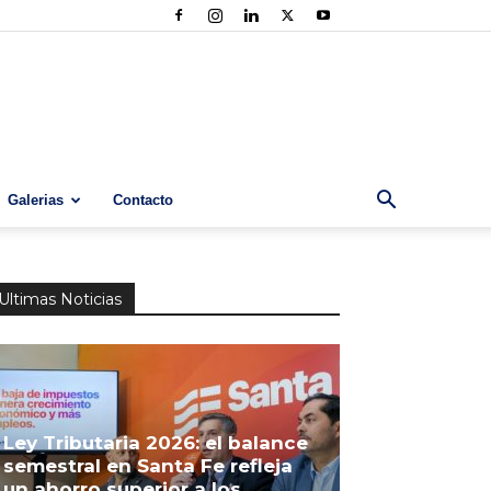
Galerias
Contacto
Ultimas Noticias
Ley Tributaria 2026: el balance
semestral en Santa Fe refleja
un ahorro superior a los