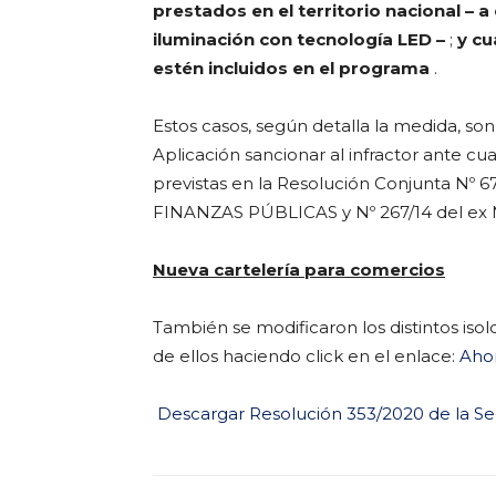
prestados en el territorio nacional – 
iluminación con tecnología LED –
;
y cu
estén incluidos en el programa
.
Estos casos, según detalla la medida, so
Aplicación sancionar al infractor ante cu
previstas en la Resolución Conjunta Nº
FINANZAS PÚBLICAS y Nº 267/14 del ex 
Nueva cartelería para comercios
También se modificaron los distintos is
de ellos haciendo click en el enlace:
Aho
Descargar Resolución 353/2020 de la Se