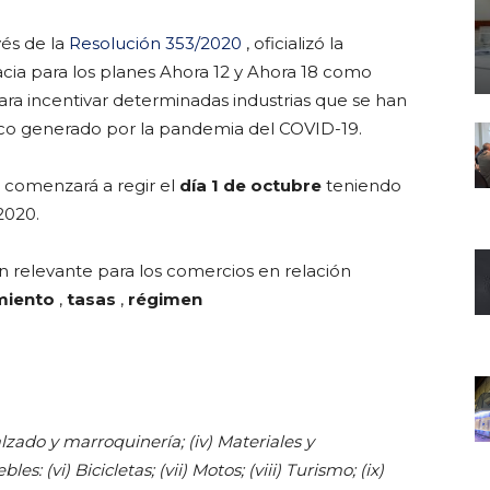
vés de la
Resolución 353/2020
, oficializó la
cia para los planes Ahora 12 y Ahora 18 como
ra incentivar determinadas industrias que se han
ico generado por la pandemia del COVID-19.
 comenzará a regir el
día 1 de octubre
teniendo
2020.
n relevante para los comercios en relación
miento
,
tasas
,
régimen
Calzado y marroquinería; (iv) Materiales y
s: (vi) Bicicletas; (vii) Motos; (viii) Turismo; (ix)