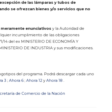
a excepción de las lámparas y tubos de
ando se ofrezcan bienes y/o servicios que no
n
meramente enunciativos
y la Autoridad de
alquier incumplimiento de las obligaciones
 671/14 del ex MINISTERIO DE ECONOMÍA Y
MINISTERIO DE INDUSTRIA y sus modificaciones.
ologotipos del programa. Podrá descargar cada uno
ra 3
;
Ahora 6
;
Ahora 12
y
Ahora 18
.
cretaría de Comercio de la Nación