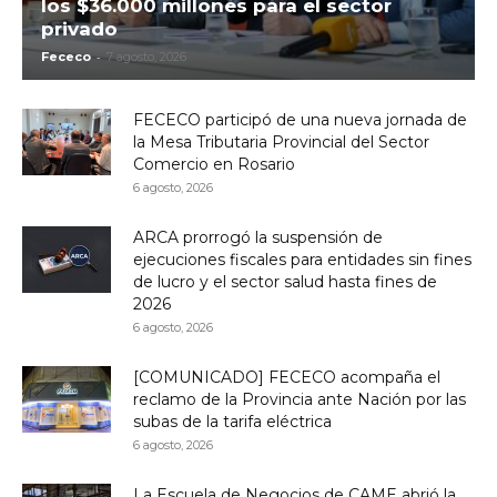
los $36.000 millones para el sector
privado
-
Fececo
7 agosto, 2026
FECECO participó de una nueva jornada de
la Mesa Tributaria Provincial del Sector
Comercio en Rosario
6 agosto, 2026
ARCA prorrogó la suspensión de
ejecuciones fiscales para entidades sin fines
de lucro y el sector salud hasta fines de
2026
6 agosto, 2026
[COMUNICADO] FECECO acompaña el
reclamo de la Provincia ante Nación por las
subas de la tarifa eléctrica
6 agosto, 2026
La Escuela de Negocios de CAME abrió la