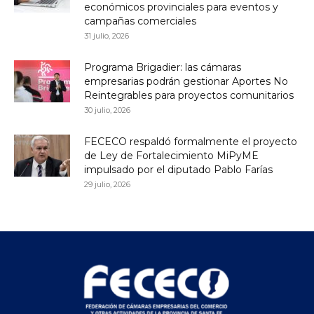
económicos provinciales para eventos y
campañas comerciales
31 julio, 2026
Programa Brigadier: las cámaras
empresarias podrán gestionar Aportes No
Reintegrables para proyectos comunitarios
30 julio, 2026
FECECO respaldó formalmente el proyecto
de Ley de Fortalecimiento MiPyME
impulsado por el diputado Pablo Farías
29 julio, 2026