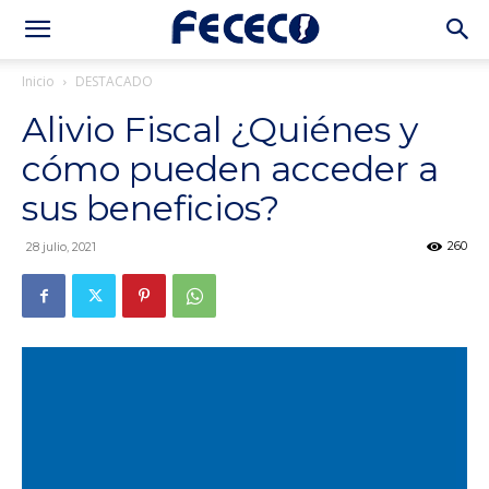
Inicio
DESTACADO
Alivio Fiscal ¿Quiénes y
cómo pueden acceder a
sus beneficios?
260
28 julio, 2021