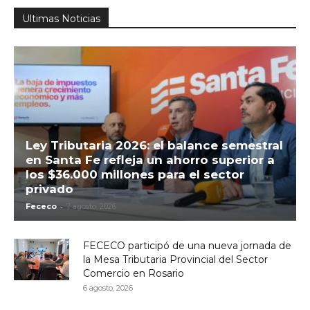
Ultimas Noticias
Ley Tributaria 2026: el balance semestral
en Santa Fe refleja un ahorro superior a
los $36.000 millones para el sector
privado
-
Fececo
7 agosto, 2026
FECECO participó de una nueva jornada de
la Mesa Tributaria Provincial del Sector
Comercio en Rosario
6 agosto, 2026