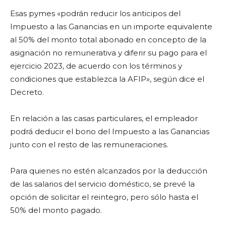
Esas pymes «podrán reducir los anticipos del
Impuesto a las Ganancias en un importe equivalente
al 50% del monto total abonado en concepto de la
asignación no remunerativa y diferir su pago para el
ejercicio 2023, de acuerdo con los términos y
condiciones que establezca la AFIP», según dice el
Decreto.
En relación a las casas particulares, el empleador
podrá deducir el bono del Impuesto a las Ganancias
junto con el resto de las remuneraciones.
Para quienes no estén alcanzados por la deducción
de las salarios del servicio doméstico, se prevé la
opción de solicitar el reintegro, pero sólo hasta el
50% del monto pagado.