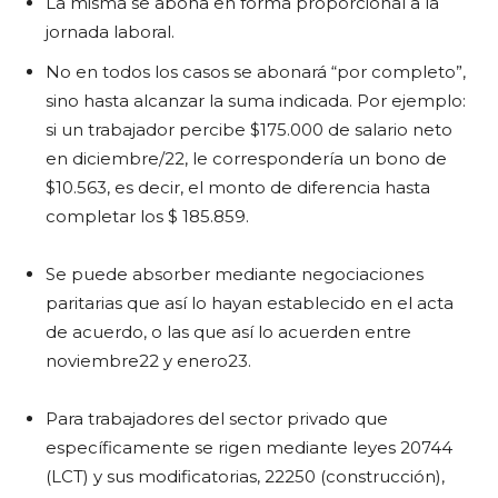
La misma se abona en forma proporcional a la
jornada laboral.
No en todos los casos se abonará “por completo”,
sino hasta alcanzar la suma indicada. Por ejemplo:
si un trabajador percibe $175.000 de salario neto
en diciembre/22, le correspondería un bono de
$10.563, es decir, el monto de diferencia hasta
completar los $ 185.859.
Se puede absorber mediante negociaciones
paritarias que así lo hayan establecido en el acta
de acuerdo, o las que así lo acuerden entre
noviembre22 y enero23.
Para trabajadores del sector privado que
específicamente se rigen mediante leyes 20744
(LCT) y sus modificatorias, 22250 (construcción),