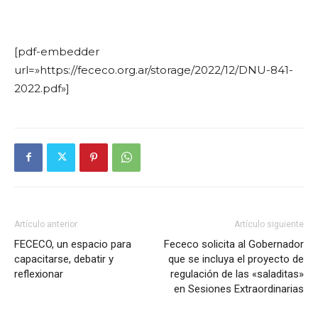
[pdf-embedder
url=»https://fececo.org.ar/storage/2022/12/DNU-841-
2022.pdf»]
Artículo anterior
Artículo siguiente
FECECO, un espacio para
Fececo solicita al Gobernador
capacitarse, debatir y
que se incluya el proyecto de
reflexionar
regulación de las «saladitas»
en Sesiones Extraordinarias