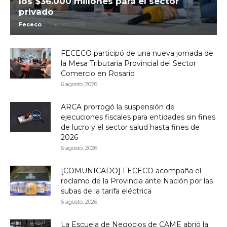
los $36.000 millones para el sector
privado
-
Fececo
7 agosto, 2026
FECECO participó de una nueva jornada de
la Mesa Tributaria Provincial del Sector
Comercio en Rosario
6 agosto, 2026
ARCA prorrogó la suspensión de
ejecuciones fiscales para entidades sin fines
de lucro y el sector salud hasta fines de
2026
6 agosto, 2026
[COMUNICADO] FECECO acompaña el
reclamo de la Provincia ante Nación por las
subas de la tarifa eléctrica
6 agosto, 2026
La Escuela de Negocios de CAME abrió la