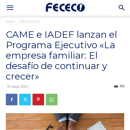
Inicio
DESTACADO
CAME e IADEF lanzan el
Programa Ejecutivo «La
empresa familiar: El
desafío de continuar y
crecer»
319
10 mayo, 2024