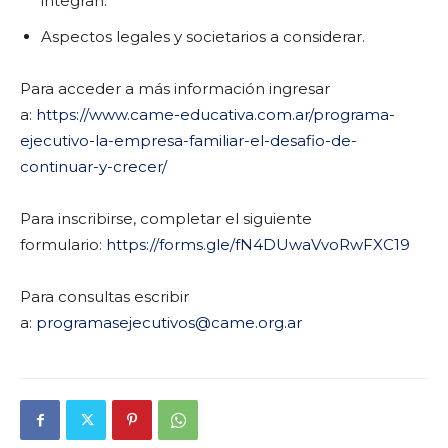
integran.
Aspectos legales y societarios a considerar.
Para acceder a más información ingresar
a:
https://www.came-educativa.
com.ar/programa-
ejecutivo-la-
empresa-familiar-el-desafio-
de-
continuar-y-crecer/
Para inscribirse, completar el siguiente
formulario:
https://forms.gle/
fN4DUwaVvoRwFXC19
Para consultas escribir
a:
programasejecutivos@came.org.
ar