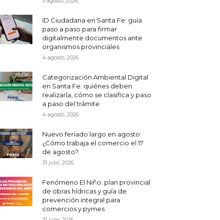
5 agosto, 2026
ID Ciudadana en Santa Fe: guía
paso a paso para firmar
digitalmente documentos ante
organismos provinciales
4 agosto, 2026
Categorización Ambiental Digital
en Santa Fe: quiénes deben
realizarla, cómo se clasifica y paso
a paso del trámite
4 agosto, 2026
Nuevo feriado largo en agosto:
¿Cómo trabaja el comercio el 17
de agosto?
31 julio, 2026
Fenómeno El Niño: plan provincial
de obras hídricas y guía de
prevención integral para
comercios y pymes
31 julio, 2026