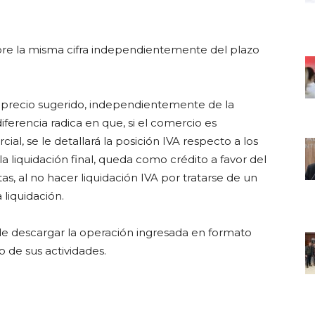
mpre la misma cifra independientemente del plazo
 precio sugerido, independientemente de la
iferencia radica en que, si el comercio es
l, se le detallará la posición IVA respecto a los
a liquidación final, queda como crédito a favor del
as, al no hacer liquidación IVA por tratarse de un
 liquidación.
 de descargar la operación ingresada en formato
o de sus actividades.