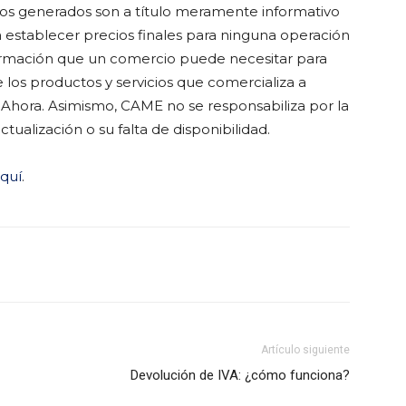
tos generados son a título meramente informativo
a establecer precios finales para ninguna operación
nformación que un comercio puede necesitar para
de los productos y servicios que comercializa a
Ahora. Asimismo, CAME no se responsabiliza por la
tualización o su falta de disponibilidad.
aquí
.
Artículo siguiente
Devolución de IVA: ¿cómo funciona?