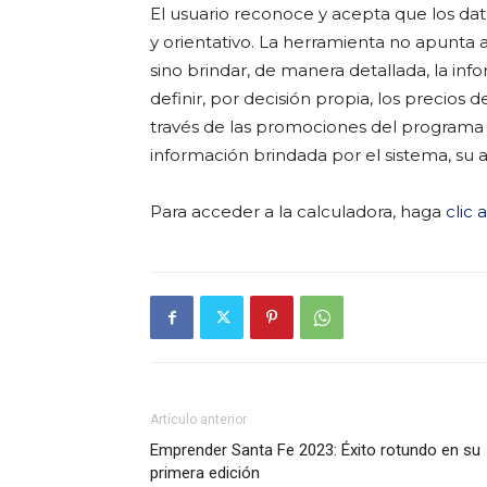
El usuario reconoce y acepta que los da
y orientativo. La herramienta no apunta 
sino brindar, de manera detallada, la i
definir, por decisión propia, los precios 
través de las promociones del programa 
información brindada por el sistema, su ac
Para acceder a la calculadora, haga
clic 
Artículo anterior
Emprender Santa Fe 2023: Éxito rotundo en su
primera edición