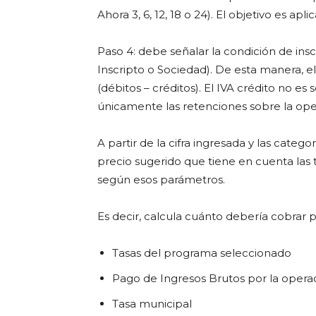
Ahora 3, 6, 12, 18 o 24). El objetivo es apl
Paso 4: debe señalar la condición de insc
Inscripto o Sociedad). De esta manera, 
(débitos – créditos). El IVA crédito no e
únicamente las retenciones sobre la oper
A partir de la cifra ingresada y las categ
precio sugerido que tiene en cuenta las
según esos parámetros.
Es decir, calcula cuánto debería cobrar p
Tasas del programa seleccionado
Pago de Ingresos Brutos por la opera
Tasa municipal