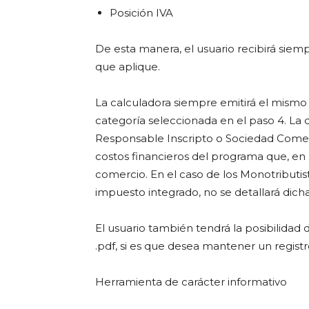
Posición IVA
De esta manera, el usuario recibirá sie
que aplique.
La calculadora siempre emitirá el mismo
categoría seleccionada en el paso 4. La d
Responsable Inscripto o Sociedad Comercia
costos financieros del programa que, en l
comercio. En el caso de los Monotributist
impuesto integrado, no se detallará dicha
El usuario también tendrá la posibilidad
.pdf, si es que desea mantener un registr
Herramienta de carácter informativo