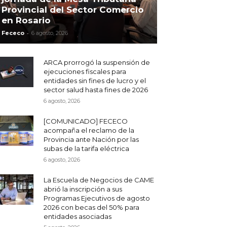
Provincial del Sector Comercio
en Rosario
-
Fececo
6 agosto, 2026
ARCA prorrogó la suspensión de
ejecuciones fiscales para
entidades sin fines de lucro y el
sector salud hasta fines de 2026
6 agosto, 2026
[COMUNICADO] FECECO
acompaña el reclamo de la
Provincia ante Nación por las
subas de la tarifa eléctrica
6 agosto, 2026
La Escuela de Negocios de CAME
abrió la inscripción a sus
Programas Ejecutivos de agosto
2026 con becas del 50% para
entidades asociadas