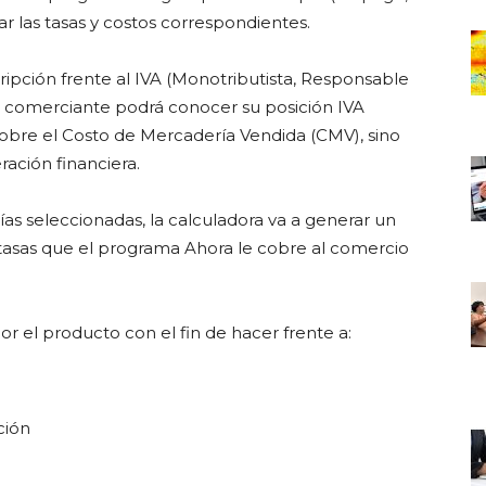
icar las tasas y costos correspondientes.
ripción frente al IVA (Monotributista, Responsable
el comerciante podrá conocer su posición IVA
s sobre el Costo de Mercadería Vendida (CMV), sino
ación financiera.
orías seleccionadas, la calculadora va a generar un
 tasas que el programa Ahora le cobre al comercio
or el producto con el fin de hacer frente a:
ción