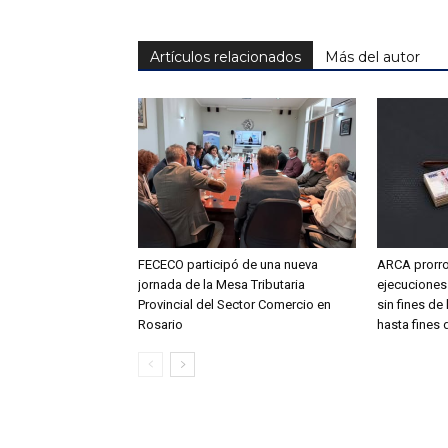
Artículos relacionados
Más del autor
FECECO participó de una nueva
ARCA prorro
jornada de la Mesa Tributaria
ejecuciones
Provincial del Sector Comercio en
sin fines de 
Rosario
hasta fines 