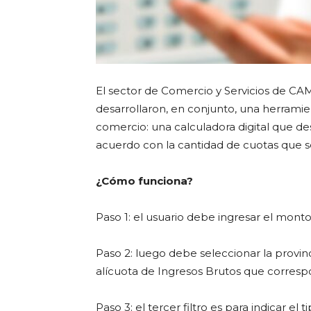
El sector de Comercio y Servicios de CA
desarrollaron, en conjunto, una herramien
comercio: una calculadora digital que de
acuerdo con la cantidad de cuotas que s
¿Cómo funciona?
Paso 1: el usuario debe ingresar el mont
Paso 2: luego debe seleccionar la provinc
alícuota de Ingresos Brutos que correspo
Paso 3: el tercer filtro es para indicar e