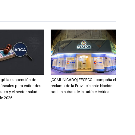
gó la suspensión de
[COMUNICADO] FECECO acompaña el
 fiscales para entidades
reclamo de la Provincia ante Nación
lucro y el sector salud
por las subas de la tarifa eléctrica
de 2026