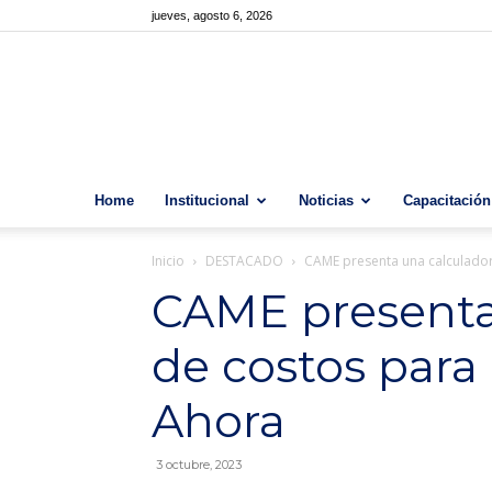
jueves, agosto 6, 2026
Home
Institucional
Noticias
Capacitación
Inicio
DESTACADO
CAME presenta una calculado
CAME presenta
de costos para
Ahora
3 octubre, 2023