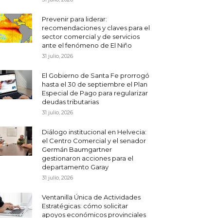
Prevenir para liderar:
recomendaciones y claves para el
sector comercial y de servicios
ante el fenómeno de El Niño
31 julio, 2026
El Gobierno de Santa Fe prorrogó
hasta el 30 de septiembre el Plan
Especial de Pago para regularizar
deudas tributarias
31 julio, 2026
Diálogo institucional en Helvecia:
el Centro Comercial y el senador
Germán Baumgartner
gestionaron acciones para el
departamento Garay
31 julio, 2026
Ventanilla Única de Actividades
Estratégicas: cómo solicitar
apoyos económicos provinciales