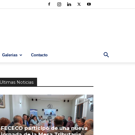
Galerias
Contacto
Ultimas Noticias
FECECO participó de una nueva
jornada de la Mesa Tributaria