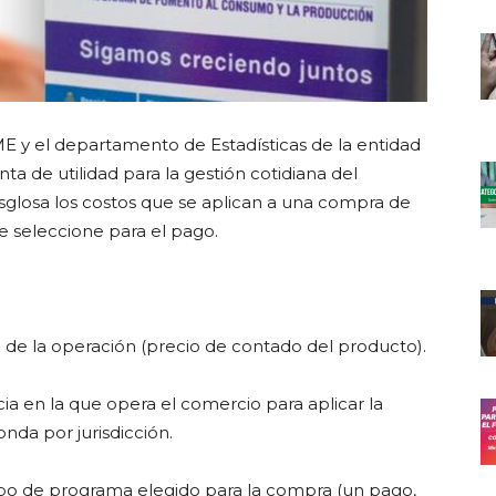
ME y el departamento de Estadísticas de la entidad
ta de utilidad para la gestión cotidiana del
sglosa los costos que se aplican a una compra de
e seleccione para el pago.
o de la operación (precio de contado del producto).
ia en la que opera el comercio para aplicar la
nda por jurisdicción.
l tipo de programa elegido para la compra (un pago,