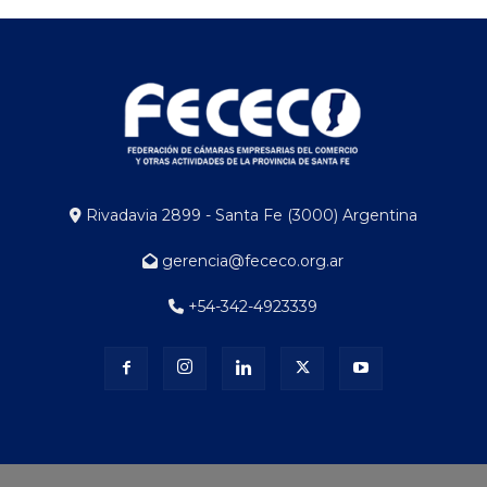
Rivadavia 2899 - Santa Fe (3000) Argentina
gerencia@fececo.org.ar
+54-342-4923339