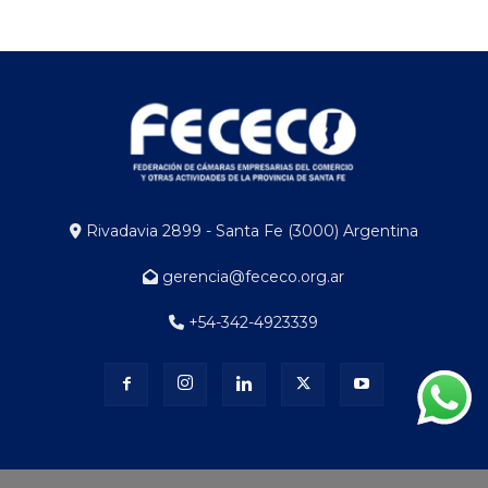
Rivadavia 2899 - Santa Fe (3000) Argentina
gerencia@fececo.org.ar
+54-342-4923339