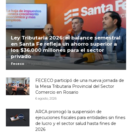
Ley Tributaria 2026: el balance semestral
en Santa Fe refleja un ahorro superior a
los $36.000 millones para el sector
privado
-
Fececo
7 agosto, 2026
FECECO participó de una nueva jornada de
la Mesa Tributaria Provincial del Sector
Comercio en Rosario
6 agosto, 2026
ARCA prorrogó la suspensión de
ejecuciones fiscales para entidades sin fines
de lucro y el sector salud hasta fines de
2026