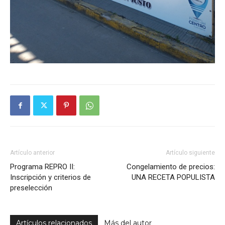
Artículo anterior
Artículo siguiente
Programa REPRO II:
Congelamiento de precios:
Inscripción y criterios de
UNA RECETA POPULISTA
preselección
Artículos relacionados
Más del autor