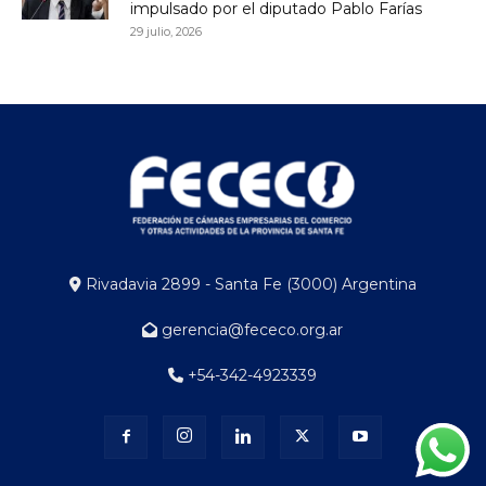
impulsado por el diputado Pablo Farías
29 julio, 2026
Rivadavia 2899 - Santa Fe (3000) Argentina
gerencia@fececo.org.ar
+54-342-4923339