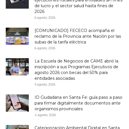
ejecuciones fiscales para entidades sin fines
de lucro y el sector salud hasta fines de
2026
6 agosto, 2026
[COMUNICADO] FECECO acompaña el
reclamo de la Provincia ante Nación por las
subas de la tarifa eléctrica
6 agosto, 2026
La Escuela de Negocios de CAME abrió la
inscripción a sus Programas Ejecutivos de
agosto 2026 con becas del 50% para
entidades asociadas
5 agosto, 2026
ID Ciudadana en Santa Fe: guía paso a paso
para firmar digitalmente documentos ante
organismos provinciales
4 agosto, 2026
Categorización Ambiental Digital en Santa