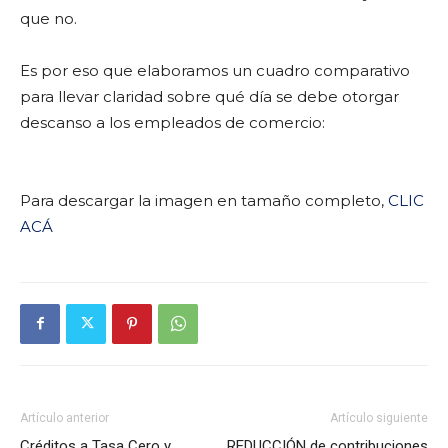
que no.
Es por eso que elaboramos un cuadro comparativo
para llevar claridad sobre qué día se debe otorgar
descanso a los empleados de comercio:
Para descargar la imagen en tamaño completo,
CLIC
ACÁ
Artículo anterior
Artículo siguiente
Créditos a Tasa Cero y
REDUCCIÓN de contribuciones