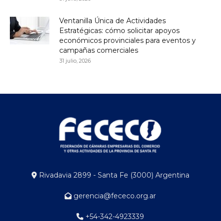
Ventanilla Única de Actividades
Estratégicas: cómo solicitar apoyos
económicos provinciales para eventos y
campañas comerciales
31 julio, 2026
Rivadavia 2899 - Santa Fe (3000) Argentina
gerencia@fececo.org.ar
+54-342-4923339