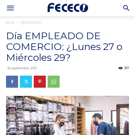
Inicio
DESTACADO
Día EMPLEADO DE
COMERCIO: ¿Lunes 27 o
Miércoles 29?
301
16 septiembre, 2021