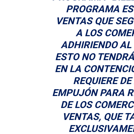
PROGRAMA ES 
VENTAS QUE SE
A LOS COME
ADHIRIENDO A
ESTO NO TENDR
EN LA CONTENCIÓ
REQUIERE DE
EMPUJÓN PARA R
DE LOS COMERC
VENTAS, QUE T
EXCLUSIVAME