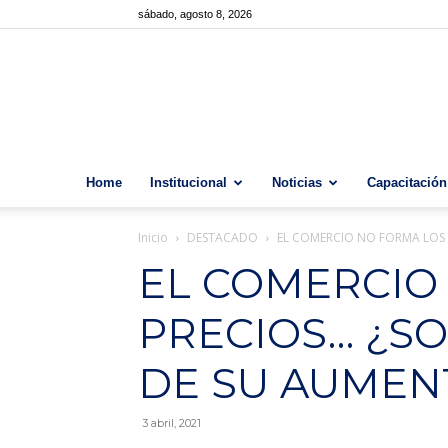
sábado, agosto 8, 2026
Home
Institucional
Noticias
Capacitación
Inicio
DESTACADO
EL COMERCIO NO FORMA LOS
EL COMERCIO
PRECIOS… ¿S
DE SU AUMEN
3 abril, 2021