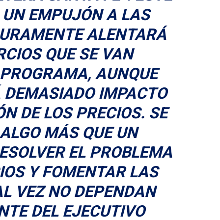
UN EMPUJÓN A LAS
GURAMENTE ALENTARÁ
RCIOS QUE SE VAN
L PROGRAMA, AUNQUE
Á DEMASIADO IMPACTO
N DE LOS PRECIOS. SE
 ALGO MÁS QUE UN
ESOLVER EL PROBLEMA
IOS Y FOMENTAR LAS
AL VEZ NO DEPENDAN
NTE DEL EJECUTIVO