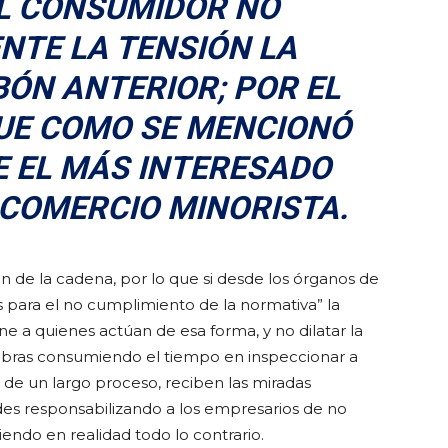
AL CONSUMIDOR NO
NTE LA TENSIÓN LA
BÓN ANTERIOR; POR EL
QUE COMO SE MENCIONÓ
 EL MÁS INTERESADO
 COMERCIO MINORISTA.
ón de la cadena, por lo que si desde los órganos de
s para el no cumplimiento de la normativa” la
ne a quienes actúan de esa forma, y no dilatar la
iobras consumiendo el tiempo en inspeccionar a
e de un largo proceso, reciben las miradas
des responsabilizando a los empresarios de no
iendo en realidad todo lo contrario.