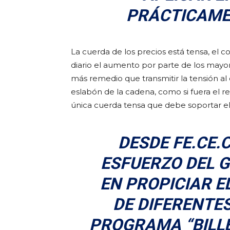
PRÁCTICAME
La cuerda de los precios está tensa, el 
diario el aumento por parte de los mayoris
más remedio que transmitir la tensión a
eslabón de la cadena, como si fuera el r
única cuerda tensa que debe soportar e
DESDE FE.CE.
ESFUERZO DEL 
EN PROPICIAR 
DE DIFERENTE
PROGRAMA “BILLE