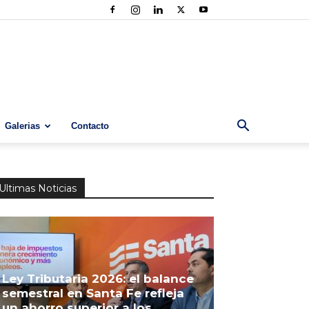
Galerias
Contacto
Ultimas Noticias
Ley Tributaria 2026: el balance
semestral en Santa Fe refleja
un ahorro superior a los