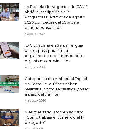
La Escuela de Negocios de CAME
abrió la inscripción a sus
Programas Ejecutivos de agosto
2026 con becas del 50% para
entidades asociadas
5 agosto, 2026
ID Ciudadana en Santa Fe: guía
paso a paso para firmar
digitalmente documentos ante
organismos provinciales
4 agosto, 2026
Categorización Ambiental Digital
en Santa Fe: quiénes deben
realizarla, cómo se clasifica y paso
a paso del trámite
4 agosto, 2026
Nuevo feriado largo en agosto:
¿Cómo trabaja el comercio el 17
de agosto?
31 julio, 2026