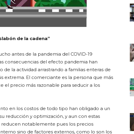
eslabón de la cadena”
ucho antes de la pandemia del COVID-19
 Las consecuencias del efecto pandemia han
de la actividad arrastrando a familias enteras de
is extrema. El comerciante es la persona que más
ce el precio más razonable para seducir a los
nto en los costos de todo tipo han obligado a un
su reducción y optimización, y aun con estas
e reducen notablemente pues los precios
interno sino de factores externos, como lo son los