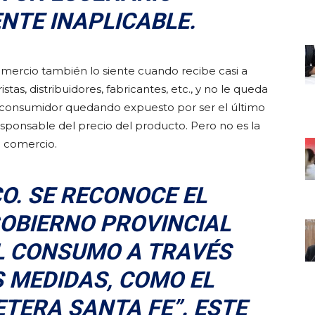
NTE INAPLICABLE.
comercio también lo siente cuando recibe casi a
tas, distribuidores, fabricantes, etc., y no le queda
l consumidor quedando expuesto por ser el último
esponsable del precio del producto. Pero no es la
l comercio.
CO. SE RECONOCE EL
GOBIERNO PROVINCIAL
EL CONSUMO A TRAVÉS
S MEDIDAS, COMO EL
TERA SANTA FE”. ESTE