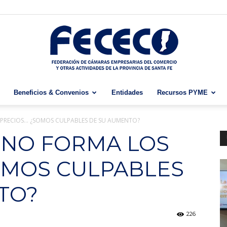
Beneficios & Convenios
Entidades
Recursos PYME
Fececo
 PRECIOS… ¿SOMOS CULPABLES DE SU AUMENTO?
 NO FORMA LOS
OMOS CULPABLES
TO?
226