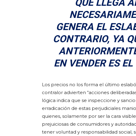
QUE LLEGA 
NECESARIAME
GENERA EL ESLA
CONTRARIO, YA 
ANTERIORMENTE
EN VENDER ES EL
Los precios no los forma el último eslab
contralor advierten “acciones deliberada
lógica indica que se inspeccione y sancio
erradicación de estas perjudiciales man
quienes, solamente por ser la cara visibl
prejuiciosas de consumidores y autorida
tener voluntad y responsabilidad social, s