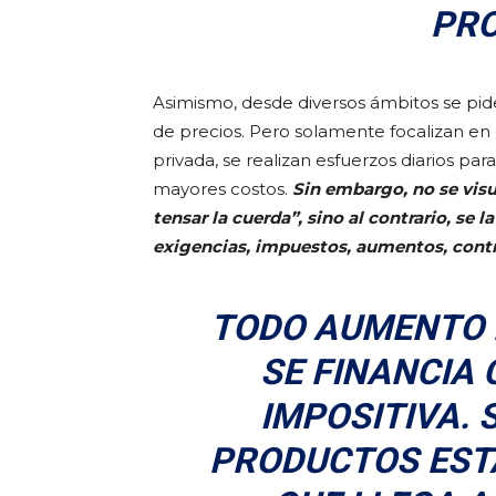
PRO
Asimismo, desde diversos ámbitos se pi
de precios. Pero solamente focalizan en 
privada, se realizan esfuerzos diarios par
mayores costos.
Sin embargo, no se visu
tensar la cuerda”, sino al contrario, se
exigencias, impuestos, aumentos, contr
TODO AUMENTO 
SE FINANCIA
IMPOSITIVA. S
PRODUCTOS EST