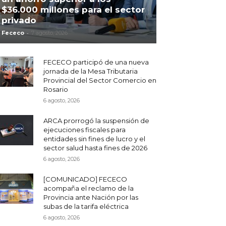
$36.000 millones para el sector
privado
-
Fececo
7 agosto, 2026
FECECO participó de una nueva
jornada de la Mesa Tributaria
Provincial del Sector Comercio en
Rosario
6 agosto, 2026
ARCA prorrogó la suspensión de
ejecuciones fiscales para
entidades sin fines de lucro y el
sector salud hasta fines de 2026
6 agosto, 2026
[COMUNICADO] FECECO
acompaña el reclamo de la
Provincia ante Nación por las
subas de la tarifa eléctrica
6 agosto, 2026