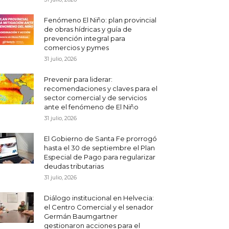
Fenómeno El Niño: plan provincial
de obras hídricas y guía de
prevención integral para
comercios y pymes
31 julio, 2026
Prevenir para liderar:
recomendaciones y claves para el
sector comercial y de servicios
ante el fenómeno de El Niño
31 julio, 2026
El Gobierno de Santa Fe prorrogó
hasta el 30 de septiembre el Plan
Especial de Pago para regularizar
deudas tributarias
31 julio, 2026
Diálogo institucional en Helvecia:
el Centro Comercial y el senador
Germán Baumgartner
gestionaron acciones para el