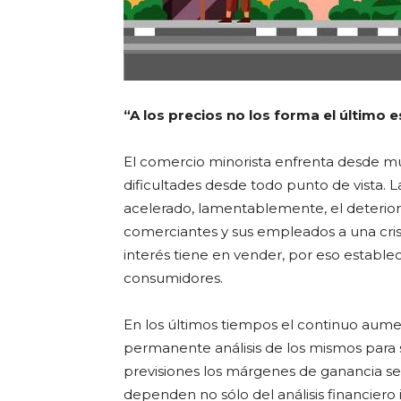
“A los precios no los forma el último 
El comercio minorista enfrenta desde m
dificultades desde todo punto de vista.
acelerado, lamentablemente, el deterioro 
comerciantes y sus empleados a una cris
interés tiene en vender, por eso estable
consumidores.
En los últimos tiempos el continuo aume
permanente análisis de los mismos para 
previsiones los márgenes de ganancia s
dependen no sólo del análisis financiero 