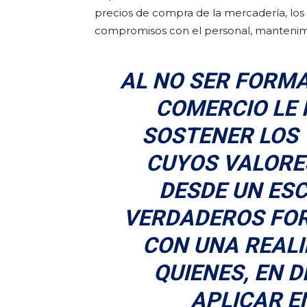
precios de compra de la mercadería, los co
compromisos con el personal, mantenimien
AL NO SER FORMA
COMERCIO LE 
SOSTENER LOS 
CUYOS VALORE
DESDE UN ESC
VERDADEROS FOR
CON UNA REALI
QUIENES, EN D
APLICAR E