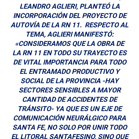
LEANDRO AGLIERI, PLANTEÓ LA
INCORPORACIÓN DEL PROYECTO DE
AUTOVÍA DE LA RN 11. RESPECTO AL
TEMA, AGLIERI MANIFESTÓ:
«CONSIDERAMOS QUE LA OBRA DE
LA RN 11 EN TODO SU TRAYECTO ES
DE VITAL IMPORTANCIA PARA TODO
EL ENTRAMADO PRODUCTIVO Y
SOCIAL DE LA PROVINCIA -HAY
SECTORES SENSIBLES A MAYOR
CANTIDAD DE ACCIDENTES DE
TRÁNSITO- YA QUE ES UN EJE DE
COMUNICACIÓN NEURÁLGICO PARA
SANTA FE, NO SOLO POR UNIR TODO
EL LITORAL SANTAFESINO, SINO QUE