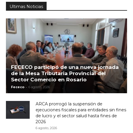
Ultimas Noticias
FECECO participó de una nueva jornada
de la Mesa Tributaria Provincial del
Sector Comercio en Rosario
-
Fececo
6 agosto, 2026
ARCA prorrogó la suspensión de
ejecuciones fiscales para entidades sin fines
de lucro y el sector salud hasta fines de
2026
6 agosto, 2026