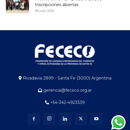
Inscripciones abiertas
28 julio, 2026
Rivadavia 2899 - Santa Fe (3000) Argentina
gerencia@fececo.org.ar
+54-342-4923339