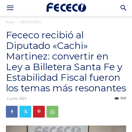
Inicio
DESTACADO
Fececo recibió al
Diputado «Cachi»
Martinez: convertir en
Ley a Billetera Santa Fe y
Estabilidad Fiscal fueron
los temas más resonantes
340
2 junio, 2023