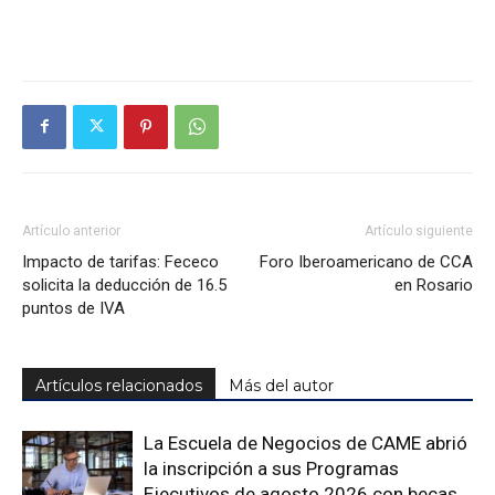
Artículo anterior
Artículo siguiente
Impacto de tarifas: Fececo
Foro Iberoamericano de CCA
solicita la deducción de 16.5
en Rosario
puntos de IVA
Artículos relacionados
Más del autor
La Escuela de Negocios de CAME abrió
la inscripción a sus Programas
Ejecutivos de agosto 2026 con becas