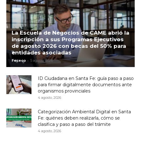
La Escuela de Negocios de CAME abrió la
inscripción a sus Programas Ejecutivos
de agosto 2026 con becas del 50% para
entidades asociadas
-
Fececo
5 agosto, 2026
ID Ciudadana en Santa Fe: guía paso a paso
para firmar digitalmente documentos ante
organismos provinciales
4 agosto, 2026
Categorización Ambiental Digital en Santa
Fe: quiénes deben realizarla, cómo se
clasifica y paso a paso del trámite
4 agosto, 2026