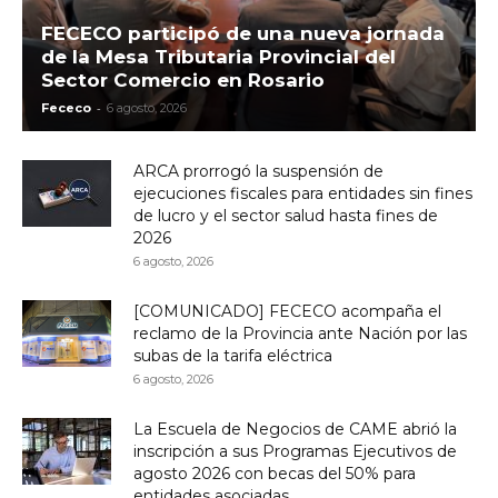
FECECO participó de una nueva jornada
de la Mesa Tributaria Provincial del
Sector Comercio en Rosario
-
Fececo
6 agosto, 2026
ARCA prorrogó la suspensión de
ejecuciones fiscales para entidades sin fines
de lucro y el sector salud hasta fines de
2026
6 agosto, 2026
[COMUNICADO] FECECO acompaña el
reclamo de la Provincia ante Nación por las
subas de la tarifa eléctrica
6 agosto, 2026
La Escuela de Negocios de CAME abrió la
inscripción a sus Programas Ejecutivos de
agosto 2026 con becas del 50% para
entidades asociadas