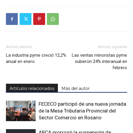
Artículo anterior
Artículo siguiente
La industria pyme creció 12,2%
Las ventas minoristas pyme
anual en enero
subieron 24% interanual en
febrero
Artículos relacionados
Más del autor
FECECO participó de una nueva jornada
de la Mesa Tributaria Provincial del
Sector Comercio en Rosario
ARCA prorrogó la suspensión de