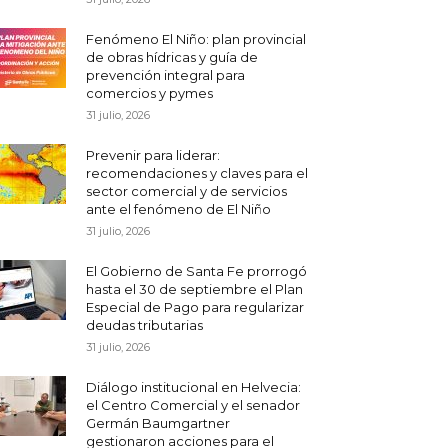
Fenómeno El Niño: plan provincial
de obras hídricas y guía de
prevención integral para
comercios y pymes
31 julio, 2026
Prevenir para liderar:
recomendaciones y claves para el
sector comercial y de servicios
ante el fenómeno de El Niño
31 julio, 2026
El Gobierno de Santa Fe prorrogó
hasta el 30 de septiembre el Plan
Especial de Pago para regularizar
deudas tributarias
31 julio, 2026
Diálogo institucional en Helvecia:
el Centro Comercial y el senador
Germán Baumgartner
gestionaron acciones para el