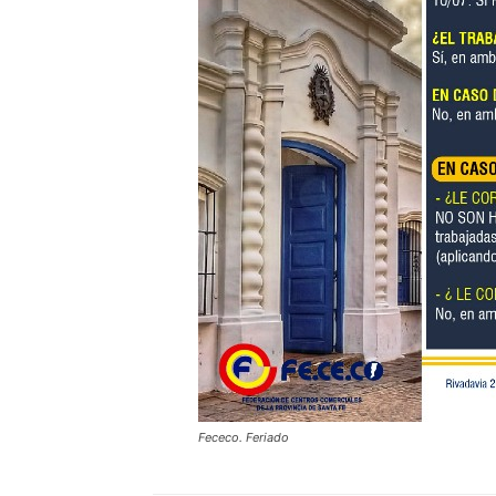
Fececo. Feriado