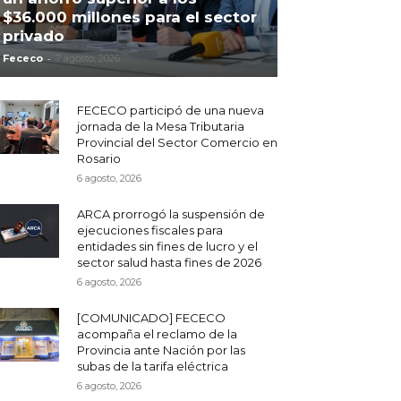
$36.000 millones para el sector
privado
-
Fececo
7 agosto, 2026
FECECO participó de una nueva
jornada de la Mesa Tributaria
Provincial del Sector Comercio en
Rosario
6 agosto, 2026
ARCA prorrogó la suspensión de
ejecuciones fiscales para
entidades sin fines de lucro y el
sector salud hasta fines de 2026
6 agosto, 2026
[COMUNICADO] FECECO
acompaña el reclamo de la
Provincia ante Nación por las
subas de la tarifa eléctrica
6 agosto, 2026