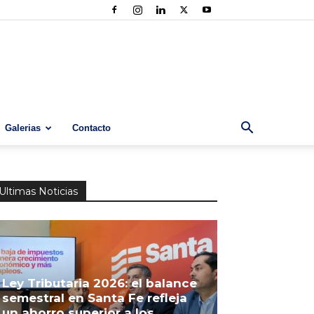
Galerias
Contacto
Ultimas Noticias
Ley Tributaria 2026: el balance
semestral en Santa Fe refleja
un ahorro superior a los