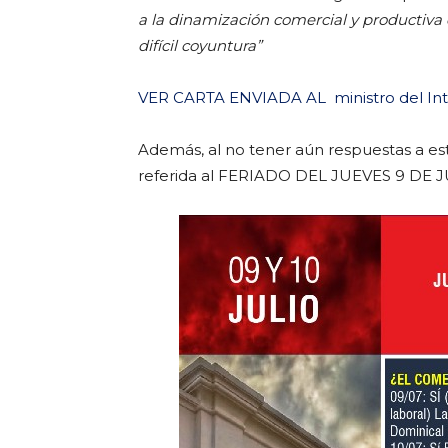
a la dinamización comercial y productiv
difícil coyuntura”
VER CARTA ENVIADA AL ministro del Inte
Además, al no tener aún respuestas a es
referida al FERIADO DEL JUEVES 9 DE 