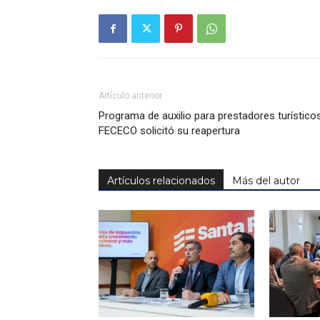
Artículo anterior
Programa de auxilio para prestadores turísticos
FECECO solicitó su reapertura
Artículos relacionados
Más del autor