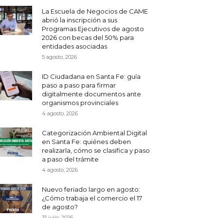
La Escuela de Negocios de CAME
abrió la inscripción a sus
Programas Ejecutivos de agosto
2026 con becas del 50% para
entidades asociadas
5 agosto, 2026
ID Ciudadana en Santa Fe: guía
paso a paso para firmar
digitalmente documentos ante
organismos provinciales
4 agosto, 2026
Categorización Ambiental Digital
en Santa Fe: quiénes deben
realizarla, cómo se clasifica y paso
a paso del trámite
4 agosto, 2026
Nuevo feriado largo en agosto:
¿Cómo trabaja el comercio el 17
de agosto?
31 julio, 2026