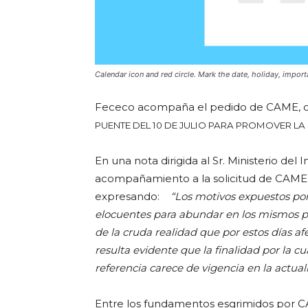
Calendar icon and red circle. Mark the date, holiday, import
Fececo acompaña el pedido de CAME, 
PUENTE DEL 10 DE JULIO PARA PROMOVER L
En una nota dirigida al Sr. Ministerio del 
acompañamiento a la solicitud de CAME re
expresando:
“
Los motivos expuestos por
elocuentes para abundar en los mismos por
de la cruda realidad que por estos días afe
resulta evidente que la finalidad por la c
referencia carece de vigencia en la actual
Entre los fundamentos esgrimidos por C