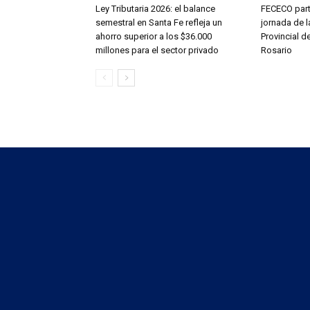
Ley Tributaria 2026: el balance
FECECO part
semestral en Santa Fe refleja un
jornada de l
ahorro superior a los $36.000
Provincial d
millones para el sector privado
Rosario