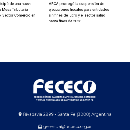
icipó de una nueva
ARCA prorrogó la suspensión de
a Mesa Tributaria
ejecuciones fiscales para entidades
el Sector Comercio en
sin fines de lucro y el sector salud
hasta fines de 2026
Rivadavia 2899 - Santa Fe (3000) Argentina
gerencia@fececo.org.ar