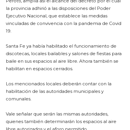
Perotti, amplía así el alcance del decreto por el cual
la provincia adhirió a las disposiciones del Poder
Ejecutivo Nacional, que establece las medidas
vinculadas de convivencia con la pandemia de Covid
19.
Santa Fe ya había habilitado el funcionamiento de
discotecas, locales bailables y salones de fiestas para
baile en sus espacios al aire libre. Ahora también se
habilitan en espacios cerrados.
Los mencionados locales deberán contar con la
habilitación de las autoridades municipales y
comunales.
Vale señalar que serán las mismas autoridades,
quienes también determinarán los espacios al aire
libre autorizados y el aforo permitido.