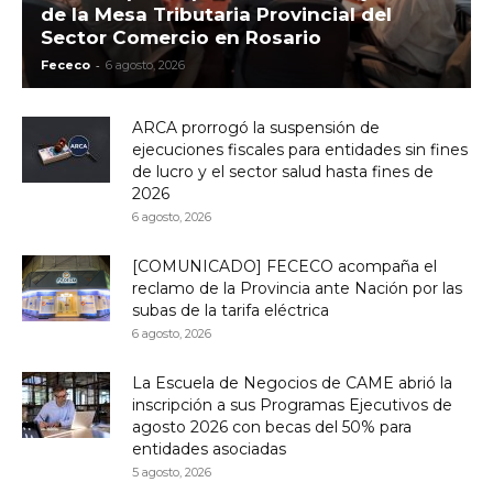
de la Mesa Tributaria Provincial del
Sector Comercio en Rosario
-
Fececo
6 agosto, 2026
ARCA prorrogó la suspensión de
ejecuciones fiscales para entidades sin fines
de lucro y el sector salud hasta fines de
2026
6 agosto, 2026
[COMUNICADO] FECECO acompaña el
reclamo de la Provincia ante Nación por las
subas de la tarifa eléctrica
6 agosto, 2026
La Escuela de Negocios de CAME abrió la
inscripción a sus Programas Ejecutivos de
agosto 2026 con becas del 50% para
entidades asociadas
5 agosto, 2026