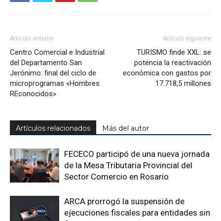
Artículo anterior
Artículo siguiente
Centro Comercial e Industrial
TURISMO finde XXL: se
del Departamento San
potencia la reactivación
Jerónimo: final del ciclo de
económica con gastos por
microprogramas «Hombres
17.718,5 millones
REconocidos»
Artículos relacionados
Más del autor
FECECO participó de una nueva jornada
de la Mesa Tributaria Provincial del
Sector Comercio en Rosario
ARCA prorrogó la suspensión de
ejecuciones fiscales para entidades sin