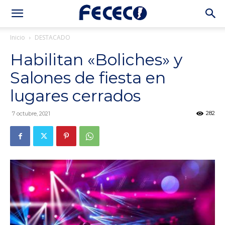
Inicio
DESTACADO
Habilitan «Boliches» y
Salones de fiesta en
lugares cerrados
282
7 octubre, 2021