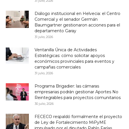
31 julio, 2026
Diálogo institucional en Helvecia: el Centro
Comercial y el senador Germán
Baumgartner gestionaron acciones para el
departamento Garay
31 julio, 2026
Ventanilla Única de Actividades
Estratégicas: cómo solicitar apoyos
económicos provinciales para eventos y
campañas comerciales
31 julio, 2026
Programa Brigadier: las cámaras
empresarias podrán gestionar Aportes No
Reintegrables para proyectos comunitarios
30 julio, 2026
FECECO respaldó formalmente el proyecto
de Ley de Fortalecimiento MiPyME
impulsado por el diputado Pablo Farías