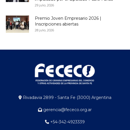
29 julio, 2026
Premio Joven Empresario 2026 |
Inscripciones abiertas
28 julio, 2026
Rivadavia 2899 - Santa Fe (3000) Argentina
gerencia@fececo.org.ar
+54-342-4923339