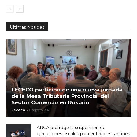
Ultimas Noticias
FECECO participó de una nueva jornada
de la Mesa Tributaria Provincial del
Sector Comercio en Rosario
-
Fececo
6 agosto, 2026
ARCA prorrogó la suspensión de
ejecuciones fiscales para entidades sin fines