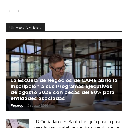
Ultimas Noticias
La Escuela de Negocios de CAME abrió la
inscripción a sus Programas Ejecutivos
de agosto 2026 con becas del 50% para
entidades asociadas
-
Fececo
5 agosto, 2026
ID Ciudadana en Santa Fe: guía paso a paso
para firmar digitalmente documentos ante