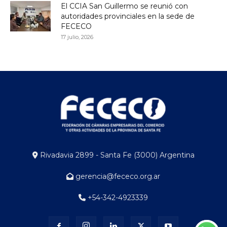
El CCIA San Guillermo se reunió con
autoridades provinciales en la sede de
FECECO
17 julio, 2026
Rivadavia 2899 - Santa Fe (3000) Argentina
gerencia@fececo.org.ar
+54-342-4923339