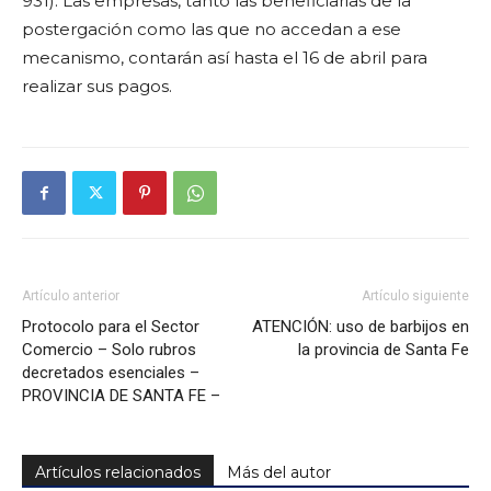
931). Las empresas, tanto las beneficiarias de la
postergación como las que no accedan a ese
mecanismo, contarán así hasta el 16 de abril para
realizar sus pagos.
Artículo anterior
Artículo siguiente
Protocolo para el Sector
ATENCIÓN: uso de barbijos en
Comercio – Solo rubros
la provincia de Santa Fe
decretados esenciales –
PROVINCIA DE SANTA FE –
Artículos relacionados
Más del autor