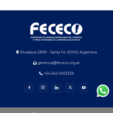
Rivadavia 2899 - Santa Fe (3000) Argentina
gerencia@fececo.org.ar
+54-342-4923339