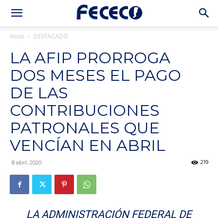
Inicio
DESTACADO
LA AFIP PRORROGA
DOS MESES EL PAGO
DE LAS
CONTRIBUCIONES
PATRONALES QUE
VENCÍAN EN ABRIL
219
8 abril, 2020
LA ADMINISTRACIÓN FEDERAL DE