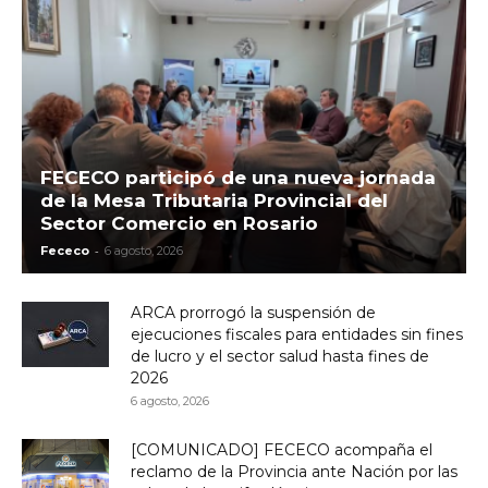
FECECO participó de una nueva jornada
de la Mesa Tributaria Provincial del
Sector Comercio en Rosario
-
Fececo
6 agosto, 2026
ARCA prorrogó la suspensión de
ejecuciones fiscales para entidades sin fines
de lucro y el sector salud hasta fines de
2026
6 agosto, 2026
[COMUNICADO] FECECO acompaña el
reclamo de la Provincia ante Nación por las