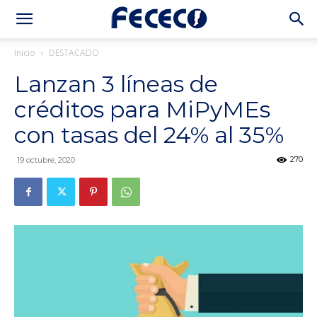
Inicio
DESTACADO
Lanzan 3 líneas de
créditos para MiPyMEs
con tasas del 24% al 35%
270
19 octubre, 2020