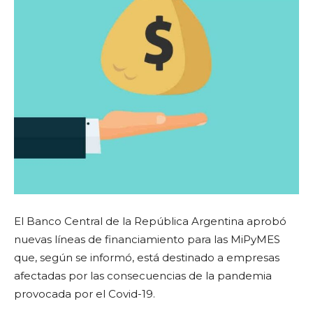
El Banco Central de la República Argentina aprobó
nuevas líneas de financiamiento para las MiPyMES
que, según se informó, está destinado a empresas
afectadas por las consecuencias de la pandemia
provocada por el Covid-19.