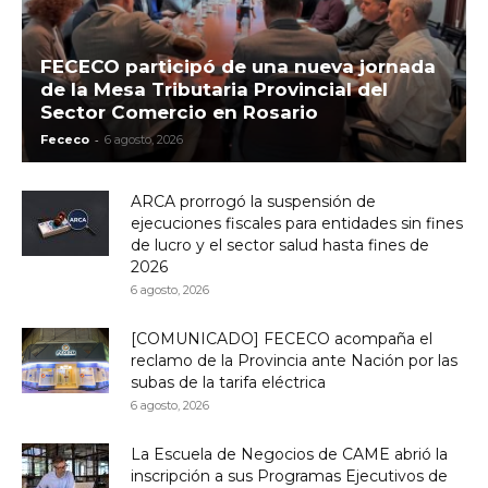
FECECO participó de una nueva jornada
de la Mesa Tributaria Provincial del
Sector Comercio en Rosario
-
Fececo
6 agosto, 2026
ARCA prorrogó la suspensión de
ejecuciones fiscales para entidades sin fines
de lucro y el sector salud hasta fines de
2026
6 agosto, 2026
[COMUNICADO] FECECO acompaña el
reclamo de la Provincia ante Nación por las
subas de la tarifa eléctrica
6 agosto, 2026
La Escuela de Negocios de CAME abrió la
inscripción a sus Programas Ejecutivos de