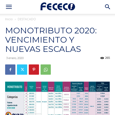
Inicio
DESTACADO
MONOTRIBUTO 2020:
VENCIMIENTO Y
NUEVAS ESCALAS
265
3 enero, 2020