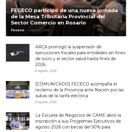
FECECO participó de una nueva jornada
de la Mesa Tributaria Provincial del
Sector Comercio en Rosario
-
Fececo
6 agosto, 2026
ARCA prorrogó la suspensión de
ejecuciones fiscales para entidades sin fines
de lucro y el sector salud hasta fines de
2026
6 agosto, 2026
[COMUNICADO] FECECO acompaña el
reclamo de la Provincia ante Nación por las
subas de la tarifa eléctrica
6 agosto, 2026
La Escuela de Negocios de CAME abrió la
inscripción a sus Programas Ejecutivos de
agosto 2026 con becas del 50% para