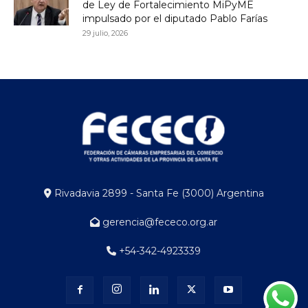
de Ley de Fortalecimiento MiPyME
impulsado por el diputado Pablo Farías
29 julio, 2026
Rivadavia 2899 - Santa Fe (3000) Argentina
gerencia@fececo.org.ar
+54-342-4923339