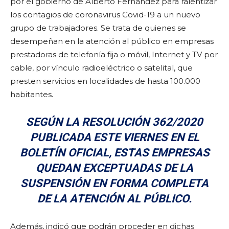
por el gobierno de Alberto Fernández para ralentizar
los contagios de coronavirus Covid-19 a un nuevo
grupo de trabajadores. Se trata de quienes se
desempeñan en la atención al público en empresas
prestadoras de telefonía fija o móvil, Internet y TV por
cable, por vínculo radioeléctrico o satelital, que
presten servicios en localidades de hasta 100.000
habitantes.
SEGÚN LA RESOLUCIÓN 362/2020
PUBLICADA ESTE VIERNES EN EL
BOLETÍN OFICIAL, ESTAS EMPRESAS
QUEDAN EXCEPTUADAS DE LA
SUSPENSIÓN EN FORMA COMPLETA
DE LA ATENCIÓN AL PÚBLICO.
Además, indicó que podrán proceder en dichas