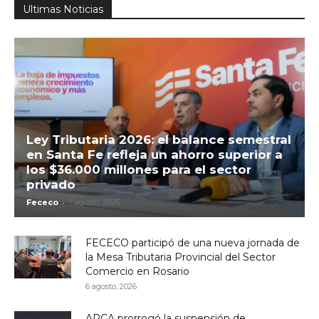
Ultimas Noticias
Ley Tributaria 2026: el balance semestral
en Santa Fe refleja un ahorro superior a
los $36.000 millones para el sector
privado
-
Fececo
7 agosto, 2026
FECECO participó de una nueva jornada de
la Mesa Tributaria Provincial del Sector
Comercio en Rosario
6 agosto, 2026
ARCA prorrogó la suspensión de