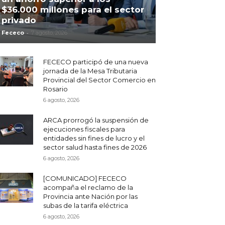
$36.000 millones para el sector
privado
-
Fececo
7 agosto, 2026
FECECO participó de una nueva
jornada de la Mesa Tributaria
Provincial del Sector Comercio en
Rosario
6 agosto, 2026
ARCA prorrogó la suspensión de
ejecuciones fiscales para
entidades sin fines de lucro y el
sector salud hasta fines de 2026
6 agosto, 2026
[COMUNICADO] FECECO
acompaña el reclamo de la
Provincia ante Nación por las
subas de la tarifa eléctrica
6 agosto, 2026