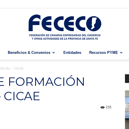
Beneficios & Convenios
Entidades
Recursos PYME
Fececo
CIAL – CICAE
E FORMACIÓN
 CICAE
233