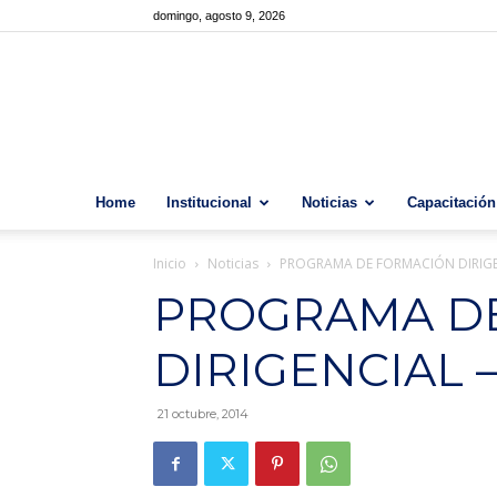
domingo, agosto 9, 2026
Home
Institucional
Noticias
Capacitación
Inicio
Noticias
PROGRAMA DE FORMACIÓN DIRIGEN
PROGRAMA D
DIRIGENCIAL –
21 octubre, 2014