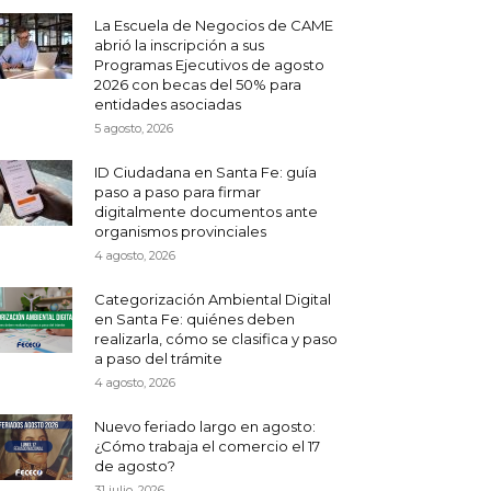
La Escuela de Negocios de CAME
abrió la inscripción a sus
Programas Ejecutivos de agosto
2026 con becas del 50% para
entidades asociadas
5 agosto, 2026
ID Ciudadana en Santa Fe: guía
paso a paso para firmar
digitalmente documentos ante
organismos provinciales
4 agosto, 2026
Categorización Ambiental Digital
en Santa Fe: quiénes deben
realizarla, cómo se clasifica y paso
a paso del trámite
4 agosto, 2026
Nuevo feriado largo en agosto:
¿Cómo trabaja el comercio el 17
de agosto?
31 julio, 2026