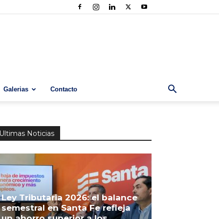
Galerias
Contacto
Ultimas Noticias
Ley Tributaria 2026: el balance
semestral en Santa Fe refleja
un ahorro superior a los