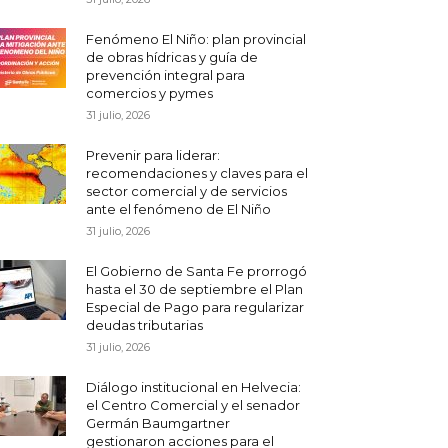
Fenómeno El Niño: plan provincial
de obras hídricas y guía de
prevención integral para
comercios y pymes
31 julio, 2026
Prevenir para liderar:
recomendaciones y claves para el
sector comercial y de servicios
ante el fenómeno de El Niño
31 julio, 2026
El Gobierno de Santa Fe prorrogó
hasta el 30 de septiembre el Plan
Especial de Pago para regularizar
deudas tributarias
31 julio, 2026
Diálogo institucional en Helvecia:
el Centro Comercial y el senador
Germán Baumgartner
gestionaron acciones para el