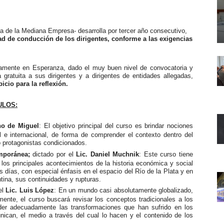
 de la Mediana Empresa- desarrolla por tercer año consecutivo,
idad de conducción de los dirigentes, conforme a las exigencias
vamente en Esperanza, dado el muy buen nivel de convocatoria y
gratuita a sus dirigentes y a dirigentes de entidades allegadas,
cio para la reflexión.
DULOS:
no de Miguel
: El objetivo principal del curso es brindar nociones
l e internacional, de forma de comprender el contexto dentro del
 protagonistas condicionados.
emporánea;
dictado por el
Lic. Daniel Muchnik
: Este curso tiene
los principales acontecimientos de la historia económica y social
 días, con especial énfasis en el espacio del Río de la Plata y en
ntina, sus continuidades y rupturas.
el
Lic. Luis López
: En un mundo casi absolutamente globalizado,
mente, el curso buscará revisar los conceptos tradicionales a los
der adecuadamente las transformaciones que han sufrido en los
nican, el medio a través del cual lo hacen y el contenido de los