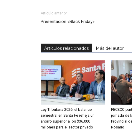
Artículo anterior
Presentación «Black Friday»
Artículos relacionados
Más del autor
Ley Tributaria 2026: el balance
FECECO part
semestral en Santa Fe refleja un
jornada de l
ahorro superior a los $36.000
Provincial d
millones para el sector privado
Rosario