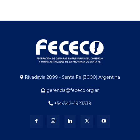
Rivadavia 2899 - Santa Fe (3000) Argentina
gerencia@fececo.org.ar
+54-342-4923339