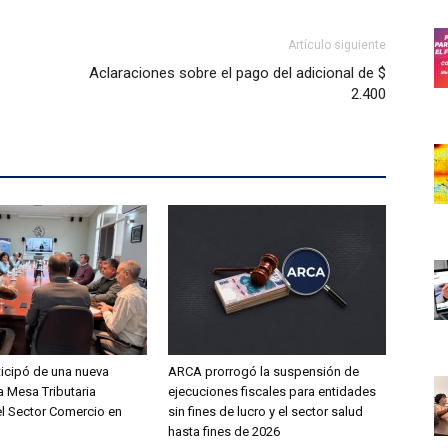
Artículo siguiente
Aclaraciones sobre el pago del adicional de $
2.400
icipó de una nueva
ARCA prorrogó la suspensión de
a Mesa Tributaria
ejecuciones fiscales para entidades
el Sector Comercio en
sin fines de lucro y el sector salud
hasta fines de 2026