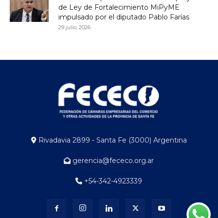
de Ley de Fortalecimiento MiPyME
impulsado por el diputado Pablo Farías
29 julio, 2026
Rivadavia 2899 - Santa Fe (3000) Argentina
gerencia@fececo.org.ar
+54-342-4923339