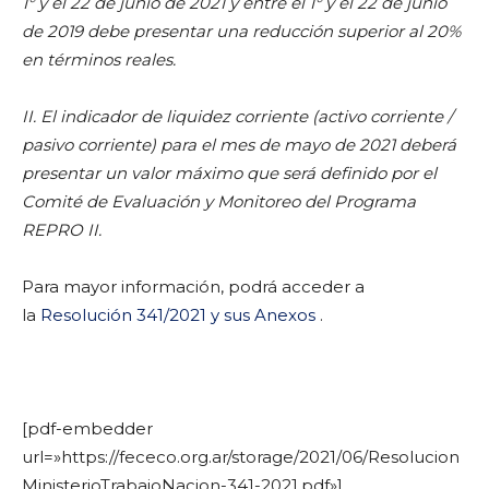
1° y el 22 de junio de 2021 y entre el 1° y el 22 de junio
de 2019 debe presentar una reducción superior al 20%
en términos reales.
II. El indicador de liquidez corriente (activo corriente /
pasivo corriente) para el mes de mayo de 2021 deberá
presentar un valor máximo que será definido por el
Comité de Evaluación y Monitoreo del Programa
REPRO II.
Para mayor información, podrá acceder a
la
Resolución 341/2021 y sus Anexos
.
[pdf-embedder
url=»https://fececo.org.ar/storage/2021/06/Resolucion
MinisterioTrabajoNacion-341-2021.pdf»]