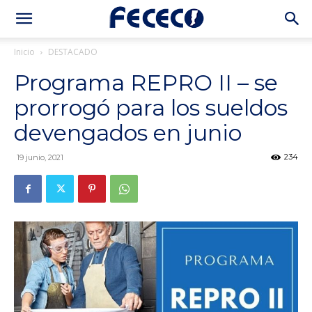
Inicio
DESTACADO
Programa REPRO II – se
prorrogó para los sueldos
devengados en junio
234
19 junio, 2021