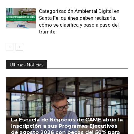
Categorización Ambiental Digital en
Santa Fe: quiénes deben realizarla,
cómo se clasifica y paso a paso del
trámite
Ultimas Noticias
La Escuela de Negocios de CAME abrió la
inscripción a sus Programas Ejecutivos
de agosto 2026 con becas del 50% para