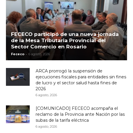
FECECO participó de una nueva jornada
de la Mesa Tributaria Provincial del
Sector Comercio en Rosario
-
Fececo
6 agosto, 2026
ARCA prorrogó la suspensión de
ejecuciones fiscales para entidades sin fines
de lucro y el sector salud hasta fines de
2026
6 agosto, 2026
[COMUNICADO] FECECO acompaña el
reclamo de la Provincia ante Nación por las
subas de la tarifa eléctrica
6 agosto, 2026