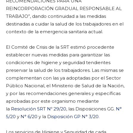
RECOMENDACIONES PARA UNA
REINCORPORACIÓN GRADUAL RESPONSABLE AL
TRABAJO”, dando continuidad a las medidas
destinadas a cuidar la salud de los trabajadores en el
contexto de la emergencia sanitaria actual.
El Comité de Crisis de la SRT estimó procedente
establecer nuevas medidas para garantizar las
condiciones de higiene y seguridad tendientes
preservar la salud de los trabajadores. Las mismas se
complementan con las ya adoptadas por el Sector
Público Nacional, el Ministerio de Salud de la Nación,
y por las recomendaciones generales y específicas
aprobadas por este organismo mediante
la
Resolución SRT Nº 29/20
, las Disposiciones GG.
N°
5/20
y
N° 6/20
y la
Disposición GP N° 3/20
.
Los servicios de Higiene y Seguridad de cada