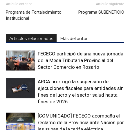
Artículo anterior
Artículo siguiente
Programa de Fortalecimiento
Programa SUBENEFICIO
Institucional
Artículos relacionados
Más del autor
FECECO participó de una nueva jornada
de la Mesa Tributaria Provincial del
Sector Comercio en Rosario
ARCA prorrogó la suspensión de
ejecuciones fiscales para entidades sin
fines de lucro y el sector salud hasta
fines de 2026
[COMUNICADO] FECECO acompaña el
reclamo de la Provincia ante Nación por
las subas de la tarifa eléctrica