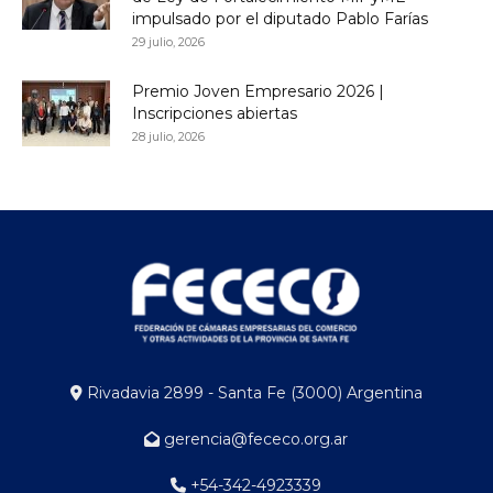
impulsado por el diputado Pablo Farías
29 julio, 2026
Premio Joven Empresario 2026 |
Inscripciones abiertas
28 julio, 2026
Rivadavia 2899 - Santa Fe (3000) Argentina
gerencia@fececo.org.ar
+54-342-4923339