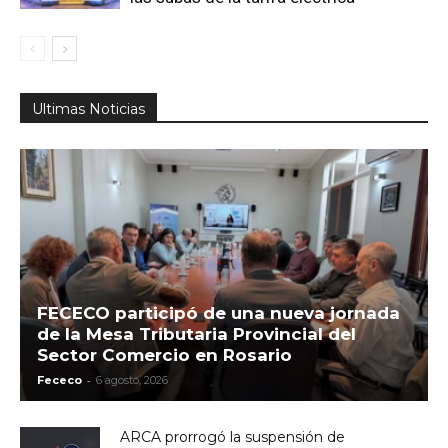
Ultimas Noticias
FECECO participó de una nueva jornada
de la Mesa Tributaria Provincial del
Sector Comercio en Rosario
-
Fececo
6 agosto, 2026
ARCA prorrogó la suspensión de