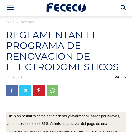
Inicio
Noticias
REGLAMENTAN EL
PROGRAMA DE
RENOVACION DE
ELECTRODOMESTICOS
214
8 abril, 2015
Este plan permitirá cambiar heladeras y lavarropas usados por nuevos,
con un descuento del 25%. Asimismo, a través del pago de una
compensación económica, se incentiva la adhesión de entidades que