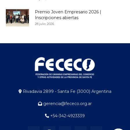
Premio Joven Empresario 2026 |
Inscripciones abiertas
28 julio, 2026
Rivadavia 2899 - Santa Fe (3000) Argentina
gerencia@fececo.org.ar
+54-342-4923339