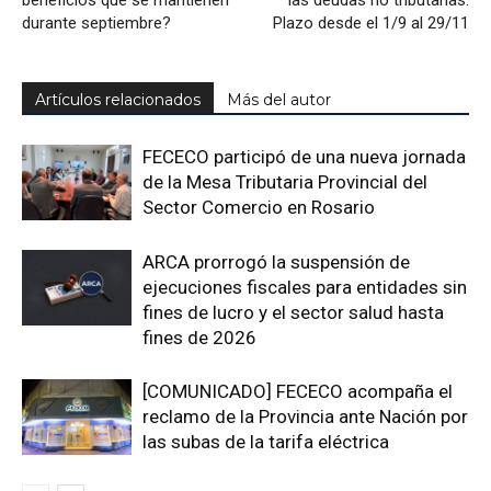
beneficios que se mantienen
las deudas no tributarias:
durante septiembre?
Plazo desde el 1/9 al 29/11
Artículos relacionados
Más del autor
FECECO participó de una nueva jornada
de la Mesa Tributaria Provincial del
Sector Comercio en Rosario
ARCA prorrogó la suspensión de
ejecuciones fiscales para entidades sin
fines de lucro y el sector salud hasta
fines de 2026
[COMUNICADO] FECECO acompaña el
reclamo de la Provincia ante Nación por
las subas de la tarifa eléctrica