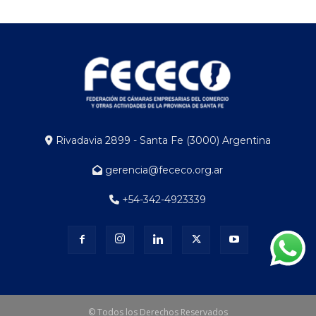
Rivadavia 2899 - Santa Fe (3000) Argentina
gerencia@fececo.org.ar
+54-342-4923339
© Todos los Derechos Reservados