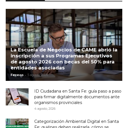
La Escuela de Negocios de CAME abrió la
inscripción a sus Programas Ejecutivos
de agosto 2026 con becas del 50% para
entidades asociadas
-
Fececo
5 agosto, 2026
ID Ciudadana en Santa Fe: guía paso a paso
para firmar digitalmente documentos ante
organismos provinciales
4 agosto, 2026
Categorización Ambiental Digital en Santa
Fe: quiénes deben realizarla, cómo se