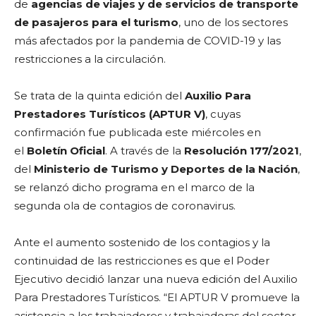
de
agencias de viajes y de servicios de transporte
de pasajeros para el turismo
, uno de los sectores
más afectados por la pandemia de COVID-19 y las
restricciones a la circulación.
Se trata de la quinta edición del
Auxilio Para
Prestadores Turísticos (APTUR V)
, cuyas
confirmación fue publicada este miércoles en
el
Boletín Oficial
. A través de la
Resolución 177/2021
,
del
Ministerio de Turismo y Deportes de la Nación
,
se relanzó dicho programa en el marco de la
segunda ola de contagios de coronavirus.
Ante el aumento sostenido de los contagios y la
continuidad de las restricciones es que el Poder
Ejecutivo decidió lanzar una nueva edición del Auxilio
Para Prestadores Turísticos. “El APTUR V promueve la
asistencia a los trabajadores y trabajadoras del sector