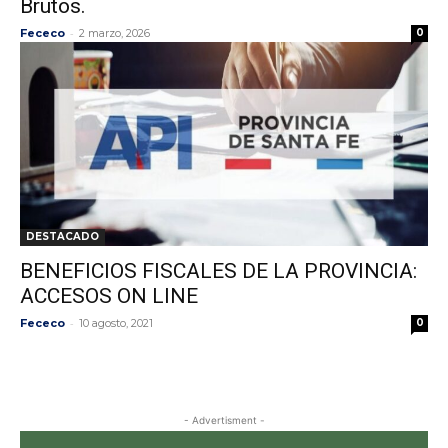
Brutos.
-
Fececo
2 marzo, 2026
0
DESTACADO
BENEFICIOS FISCALES DE LA PROVINCIA:
ACCESOS ON LINE
-
Fececo
10 agosto, 2021
0
- Advertisment -