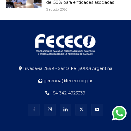
del 50% para entidades asociadas
5 agosto, 2026
Rivadavia 2899 - Santa Fe (3000) Argentina
gerencia@fececo.org.ar
+54-342-4923339