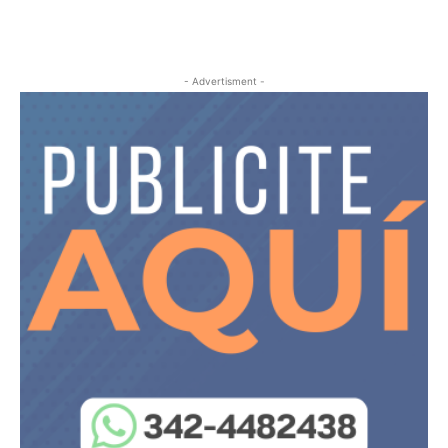
- Advertisment -