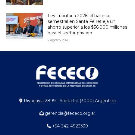
Ley Tributaria 2026: el balance
semestral en Santa Fe refleja un
ahorro superior a los $36.000 millones
para el sector privado
7 agosto, 2026
Rivadavia 2899 - Santa Fe (3000) Argentina
gerencia@fececo.org.ar
+54-342-4923339