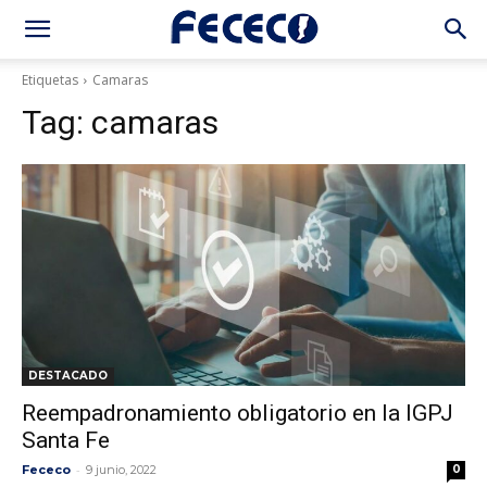
Etiquetas
Camaras
Tag:
camaras
DESTACADO
Reempadronamiento obligatorio en la IGPJ
Santa Fe
-
Fececo
9 junio, 2022
0