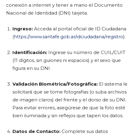
conexión a internet y tener a mano el Documento
Nacional de Identidad (DNI) tarjeta.
Ingreso:
Acceda al portal oficial de ID Ciudadana
(
https://www.santafe.gob.ar/idciudadana/registro
).
Identificación:
Ingrese su número de CUIL/CUIT
(11 dígitos, sin guiones ni espacios) y el sexo que
figura en su DNI.
Validación Biométrica/Fotográfica:
El sistema le
solicitará que se tome fotografías (o suba archivos
de imagen claros) del frente y el dorso de su DNI.
Para evitar errores, asegúrese de que la foto esté
bien iluminada y sin reflejos que tapen los datos.
Datos de Contacto:
Complete sus datos