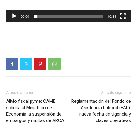
00:00
02:38
Artículo anterior
Artículo siguiente
Alivio fiscal pyme: CAME
Reglamentación del Fondo de
solicita al Ministerio de
Asistencia Laboral (FAL):
Economía la suspensión de
nueva fecha de vigencia y
embargos y multas de ARCA
claves operativas