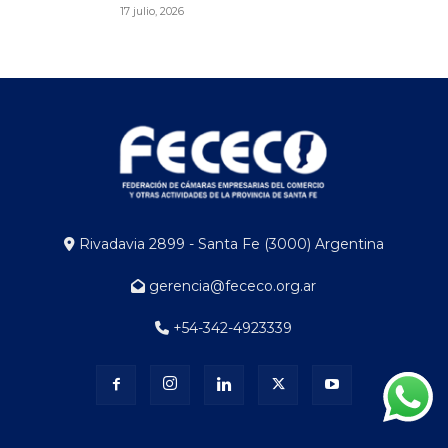
17 julio, 2026
Rivadavia 2899 - Santa Fe (3000) Argentina
gerencia@fececo.org.ar
+54-342-4923339