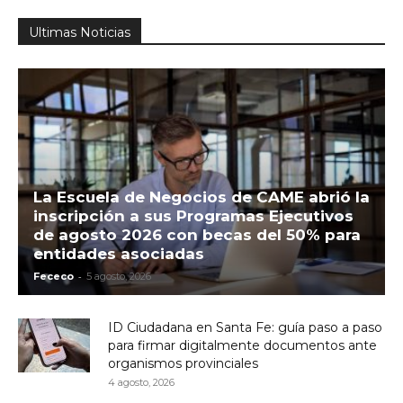
Ultimas Noticias
La Escuela de Negocios de CAME abrió la
inscripción a sus Programas Ejecutivos
de agosto 2026 con becas del 50% para
entidades asociadas
-
Fececo
5 agosto, 2026
ID Ciudadana en Santa Fe: guía paso a paso
para firmar digitalmente documentos ante
organismos provinciales
4 agosto, 2026