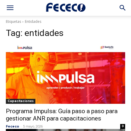
Etiquetas
Entidades
Tag:
entidades
Capacitaciones
Programa Impulsa: Guía paso a paso para
gestionar ANR para capacitaciones
-
Fececo
5 mayo, 2026
0