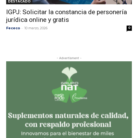
DESTACADO
IGPJ: Solicitar la constancia de personería
jurídica online y gratis
-
Fececo
10 marzo, 2026
0
- Advertisment -