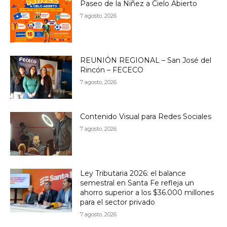
Paseo de la Niñez a Cielo Abierto
7 agosto, 2026
REUNIÓN REGIONAL – San José del
Rincón – FECECO
7 agosto, 2026
Contenido Visual para Redes Sociales
7 agosto, 2026
Ley Tributaria 2026: el balance
semestral en Santa Fe refleja un
ahorro superior a los $36.000 millones
para el sector privado
7 agosto, 2026