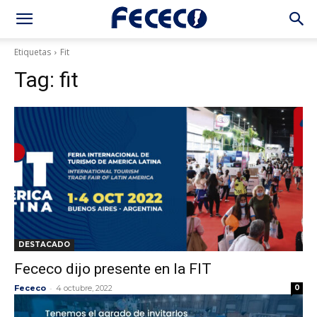
Etiquetas
Fit
Tag:
fit
DESTACADO
Fececo dijo presente en la FIT
-
Fececo
4 octubre, 2022
0