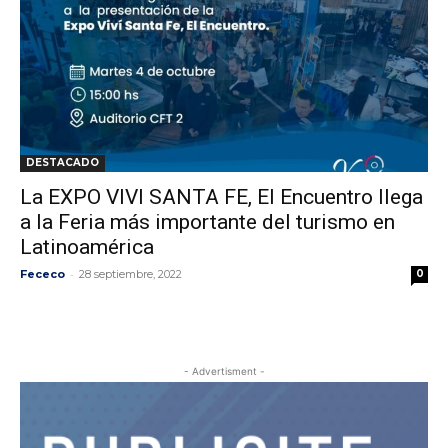
DESTACADO
La EXPO VIVI SANTA FE, El Encuentro llega
a la Feria más importante del turismo en
Latinoamérica
-
Fececo
28 septiembre, 2022
0
- Advertisment -