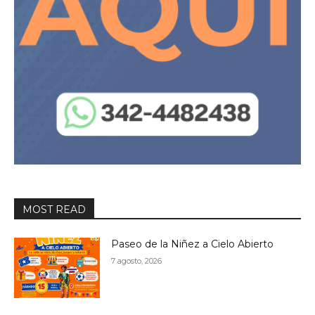
MOST READ
Paseo de la Niñez a Cielo Abierto
7 agosto, 2026