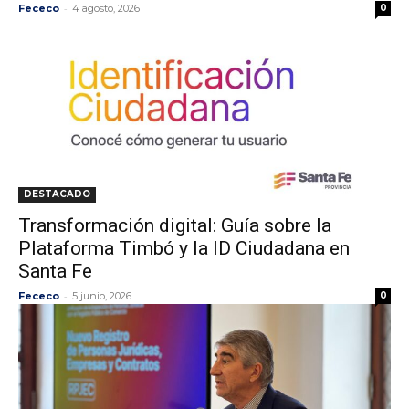
-
Fececo
4 agosto, 2026
0
DESTACADO
Transformación digital: Guía sobre la
Plataforma Timbó y la ID Ciudadana en
Santa Fe
-
Fececo
5 junio, 2026
0