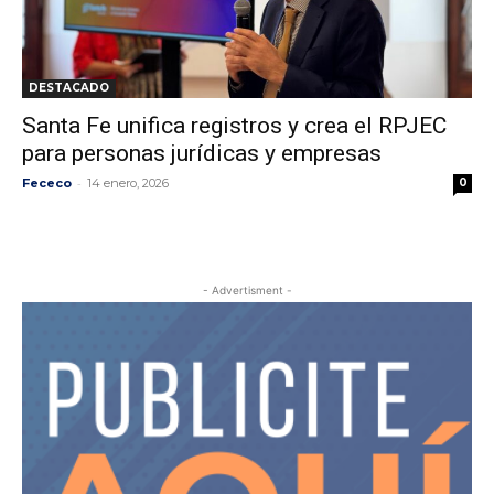
DESTACADO
Santa Fe unifica registros y crea el RPJEC
para personas jurídicas y empresas
-
Fececo
14 enero, 2026
0
- Advertisment -