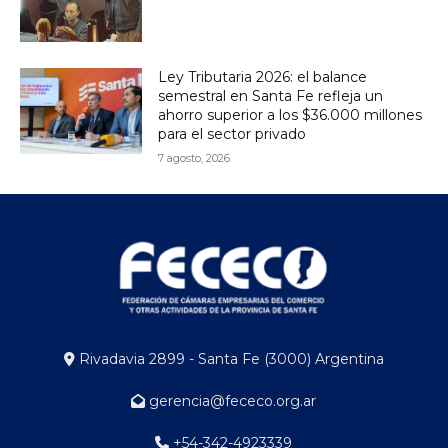
Ley Tributaria 2026: el balance
semestral en Santa Fe refleja un
ahorro superior a los $36.000 millones
para el sector privado
7 agosto, 2026
Rivadavia 2899 - Santa Fe (3000) Argentina
gerencia@fececo.org.ar
+54-342-4923339