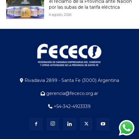
el reclamo de la Provincia ante Nación
por las subas de la tarifa eléctrica
6 agosto, 2026
Rivadavia 2899 - Santa Fe (3000) Argentina
gerencia@fececo.org.ar
+54-342-4923339