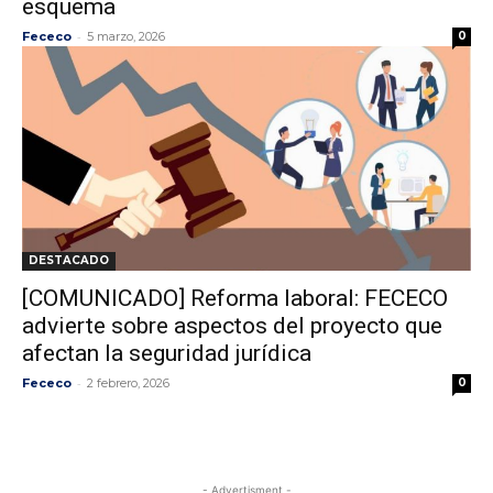
esquema
-
Fececo
5 marzo, 2026
0
DESTACADO
[COMUNICADO] Reforma laboral: FECECO
advierte sobre aspectos del proyecto que
afectan la seguridad jurídica
-
Fececo
2 febrero, 2026
0
- Advertisment -