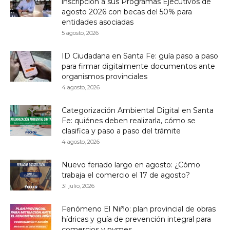
inscripción a sus Programas Ejecutivos de
agosto 2026 con becas del 50% para
entidades asociadas
5 agosto, 2026
ID Ciudadana en Santa Fe: guía paso a paso
para firmar digitalmente documentos ante
organismos provinciales
4 agosto, 2026
Categorización Ambiental Digital en Santa
Fe: quiénes deben realizarla, cómo se
clasifica y paso a paso del trámite
4 agosto, 2026
Nuevo feriado largo en agosto: ¿Cómo
trabaja el comercio el 17 de agosto?
31 julio, 2026
Fenómeno El Niño: plan provincial de obras
hídricas y guía de prevención integral para
comercios y pymes