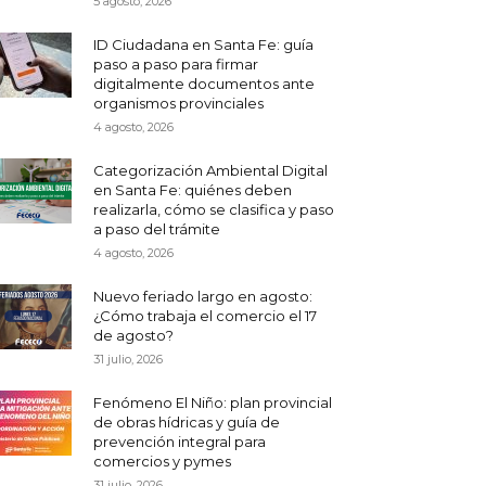
5 agosto, 2026
ID Ciudadana en Santa Fe: guía
paso a paso para firmar
digitalmente documentos ante
organismos provinciales
4 agosto, 2026
Categorización Ambiental Digital
en Santa Fe: quiénes deben
realizarla, cómo se clasifica y paso
a paso del trámite
4 agosto, 2026
Nuevo feriado largo en agosto:
¿Cómo trabaja el comercio el 17
de agosto?
31 julio, 2026
Fenómeno El Niño: plan provincial
de obras hídricas y guía de
prevención integral para
comercios y pymes
31 julio, 2026