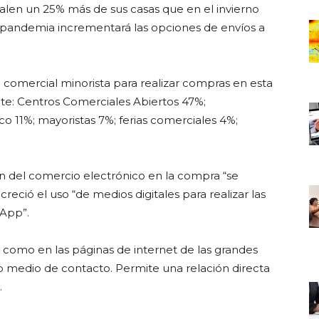
salen un 25% más de sus casas
que en el invierno
 pandemia incrementará las opciones de envíos a
a comercial minorista para realizar compras en esta
te: Centros Comerciales Abiertos 47%;
 11%; mayoristas 7%; ferias comerciales 4%;
ión del comercio electrónico en la compra “se
reció el uso “de medios digitales para realizar las
sApp”.
es como en las páginas de internet de las grandes
medio de contacto. Permite una relación directa
.