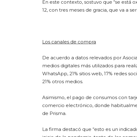
En este contexto, sostuvo que “se está ox
12, con tres meses de gracia, que va a ser
Los canales de compra
De acuerdo a datos relevados por Asocia
medios digitales más utilizados para real
WhatsApp, 21% sitios web, 17% redes soci
21% otros medios.
Asimismo, el pago de consumos con tarje
comercio electrónico, donde habitualmente
de Prisma.
La firma destacó que “esto es un indicad