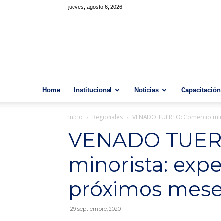
jueves, agosto 6, 2026
Home
Institucional
Noticias
Capacitación
Inicio
Regionales
VENADO TUERTO: Comercio mino
VENADO TUERT
minorista: expe
próximos mes
29 septiembre, 2020