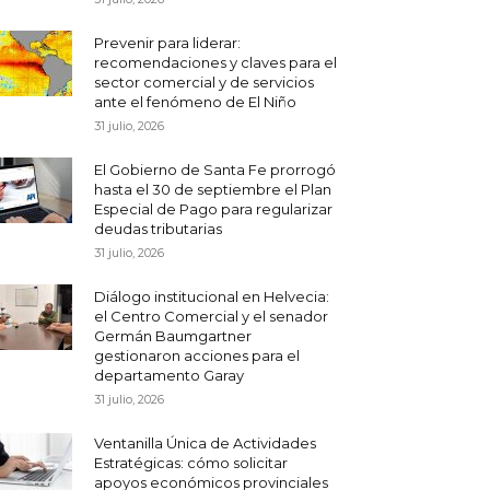
Prevenir para liderar:
recomendaciones y claves para el
sector comercial y de servicios
ante el fenómeno de El Niño
31 julio, 2026
El Gobierno de Santa Fe prorrogó
hasta el 30 de septiembre el Plan
Especial de Pago para regularizar
deudas tributarias
31 julio, 2026
Diálogo institucional en Helvecia:
el Centro Comercial y el senador
Germán Baumgartner
gestionaron acciones para el
departamento Garay
31 julio, 2026
Ventanilla Única de Actividades
Estratégicas: cómo solicitar
apoyos económicos provinciales