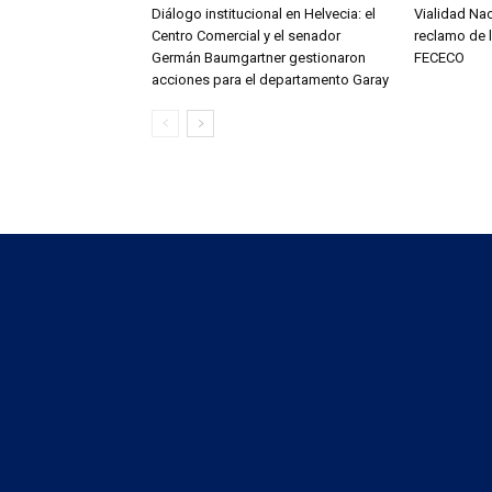
Diálogo institucional en Helvecia: el
Vialidad Nac
Centro Comercial y el senador
reclamo de l
Germán Baumgartner gestionaron
FECECO
acciones para el departamento Garay