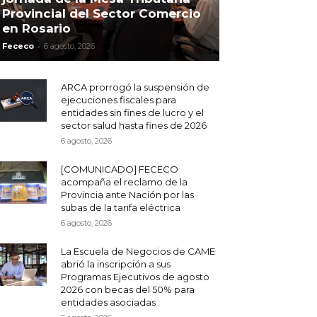
Provincial del Sector Comercio
en Rosario
-
Fececo
6 agosto, 2026
ARCA prorrogó la suspensión de
ejecuciones fiscales para
entidades sin fines de lucro y el
sector salud hasta fines de 2026
6 agosto, 2026
[COMUNICADO] FECECO
acompaña el reclamo de la
Provincia ante Nación por las
subas de la tarifa eléctrica
6 agosto, 2026
La Escuela de Negocios de CAME
abrió la inscripción a sus
Programas Ejecutivos de agosto
2026 con becas del 50% para
entidades asociadas