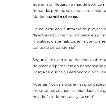
que en abril llegaron a más de 50%. Lo 
frenando, pero no se espera crecimiento d
Market,
Damián Di Pace.
De acuerdo con el informe de proyecció
“la actividad comercial minorista en p
modificación de hábitos en la compra en
contexto de pandemia”.
Según el relevamiento realizado sobre la 
de gasto en primavera en pandemia va pa
Casa; Peluquería; y Gastronomía por Deli
Además, “los cambios en las prioridade
importantes cuando las prioridades de g
heladería, indumentaria y turismo”.