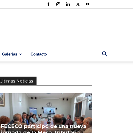
Galerias
Contacto
Ultimas Noticias
FECECO participó de una nueva
jornada de la Mesa Tributaria