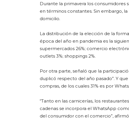
Durante la primavera los consumidores 
en términos constantes. Sin embargo, la
domicilio.
La distribución de la elección de la form
época del año en pandemia es la siguien
supermercados 26%; comercio electrónico
outlets 3%; shoppings 2%.
Por otra parte, señaló que la participac
duplicó respecto del año pasado”. Y que c
compras, de los cuales 31% es por What
“Tanto en las carnicerías, los restaurant
cadenas se incorpora el WhatsApp como 
del consumidor con el comercio”, afirmó