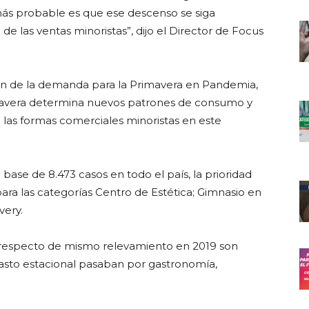
más probable es que ese descenso se siga
e las ventas minoristas”, dijo el Director de Focus
n de la demanda para la Primavera en Pandemia,
rimavera determina nuevos patrones de consumo y
 las formas comerciales minoristas en este
base de 8.473 casos en todo el país, la prioridad
ra las categorías Centro de Estética; Gimnasio en
very.
s respecto de mismo relevamiento en 2019 son
asto estacional pasaban por gastronomía,