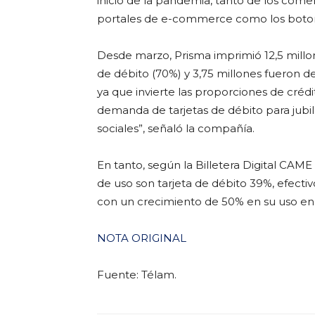
inicio de la pandemia, tanto de los come
portales de e-commerce como los boto
Desde marzo, Prisma imprimió 12,5 millone
de débito (70%) y 3,75 millones fueron de
ya que invierte las proporciones de créd
demanda de tarjetas de débito para jubi
sociales”, señaló la compañía.
En tanto, según la Billetera Digital CA
de uso son tarjeta de débito 39%, efectivo 
con un crecimiento de 50% en su uso en 
NOTA ORIGINAL
Fuente: Télam.