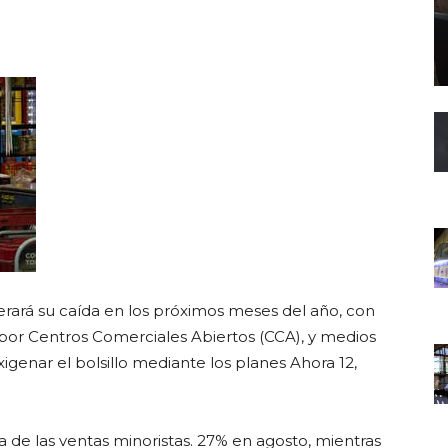
erará su caída en los próximos meses del año, con
por Centros Comerciales Abiertos (CCA), y medios
igenar el bolsillo mediante los planes Ahora 12,
a de las ventas minoristas. 27% en agosto, mientras