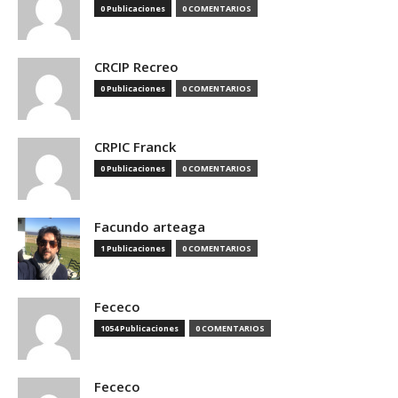
0 Publicaciones
0 COMENTARIOS
CRCIP Recreo
0 Publicaciones
0 COMENTARIOS
CRPIC Franck
0 Publicaciones
0 COMENTARIOS
Facundo arteaga
1 Publicaciones
0 COMENTARIOS
Fececo
1054 Publicaciones
0 COMENTARIOS
Fececo