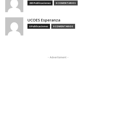
283 Publicaciones
0 COMENTARIOS
UCOES Esperanza
0 Publicaciones
0 COMENTARIOS
- Advertisment -