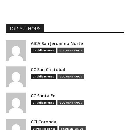
TOP AUTHORS
AICA San Jerónimo Norte
0 Publicaciones
0 COMENTARIOS
CC San Cristóbal
0 Publicaciones
0 COMENTARIOS
CC Santa Fe
0 Publicaciones
0 COMENTARIOS
CCI Coronda
31 Publicaciones
0 COMENTARIOS