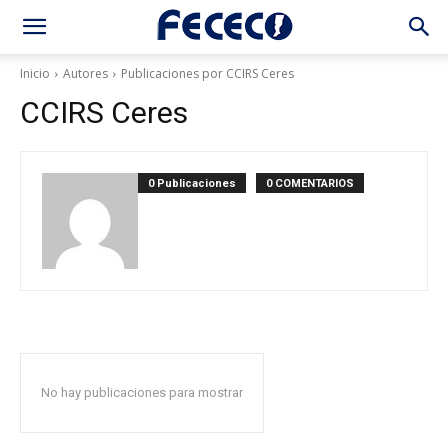
Inicio
Autores
Publicaciones por CCIRS Ceres
CCIRS Ceres
0 Publicaciones
0 COMENTARIOS
No hay publicaciones para mostrar