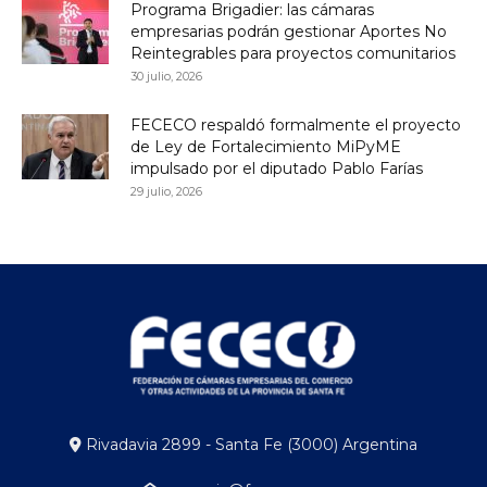
Programa Brigadier: las cámaras
empresarias podrán gestionar Aportes No
Reintegrables para proyectos comunitarios
30 julio, 2026
FECECO respaldó formalmente el proyecto
de Ley de Fortalecimiento MiPyME
impulsado por el diputado Pablo Farías
29 julio, 2026
Rivadavia 2899 - Santa Fe (3000) Argentina