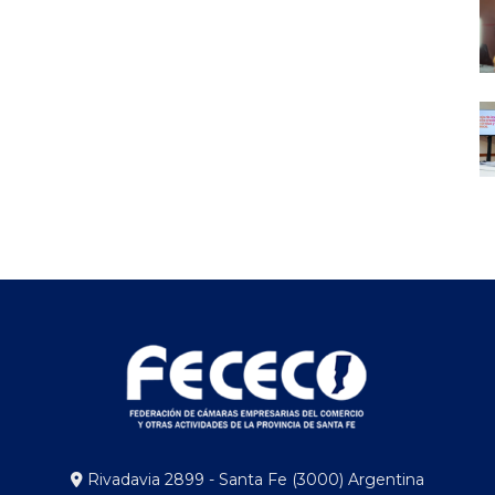
Rivadavia 2899 - Santa Fe (3000) Argentina