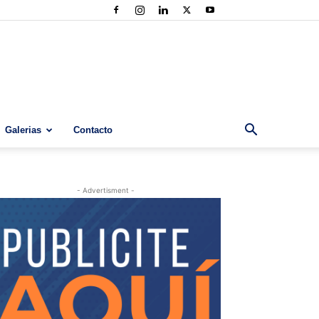
Galerias
Contacto
- Advertisment -