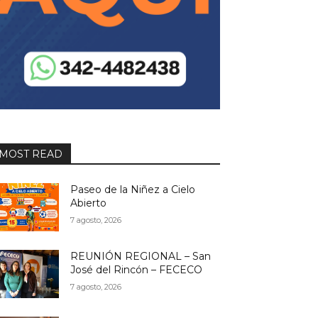
MOST READ
Paseo de la Niñez a Cielo
Abierto
7 agosto, 2026
REUNIÓN REGIONAL – San
José del Rincón – FECECO
7 agosto, 2026