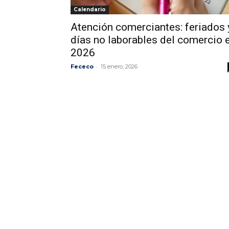
Calendario
Atención comerciantes: feriados 
días no laborables del comercio 
2026
-
Fececo
15 enero, 2026