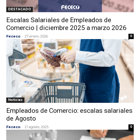
DESTACADO
Escalas Salariales de Empleados de
Comercio | diciembre 2025 a marzo 2026
-
Fececo
27 enero, 2026
0
Noticias
Empleados de Comercio: escalas salariales
de Agosto
-
Fececo
21 agosto, 2025
0