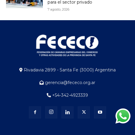
para el sector privado
7 agosto, 2026
Rivadavia 2899 - Santa Fe (3000) Argentina
gerencia@fececo.org.ar
+54-342-4923339