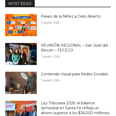
MOST READ
Paseo de la Niñez a Cielo Abierto
7 agosto, 2026
REUNIÓN REGIONAL – San José del
Rincón – FECECO
7 agosto, 2026
Contenido Visual para Redes Sociales
7 agosto, 2026
Ley Tributaria 2026: el balance
semestral en Santa Fe refleja un
ahorro superior a los $36.000 millones