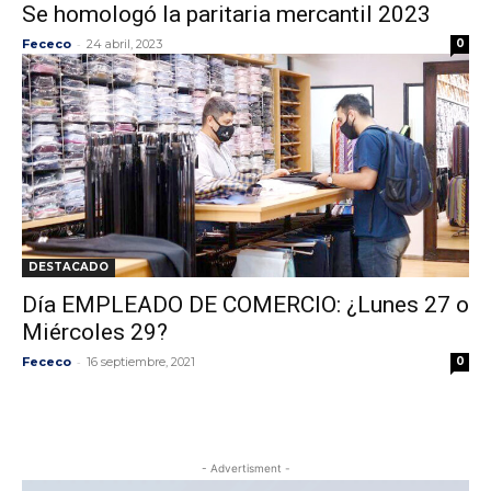
Se homologó la paritaria mercantil 2023
-
Fececo
24 abril, 2023
0
DESTACADO
Día EMPLEADO DE COMERCIO: ¿Lunes 27 o
Miércoles 29?
-
Fececo
16 septiembre, 2021
0
- Advertisment -