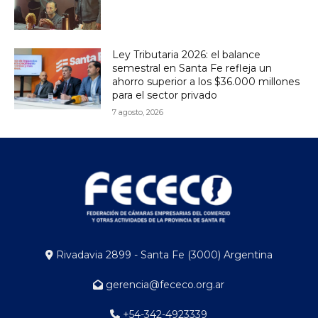
Ley Tributaria 2026: el balance
semestral en Santa Fe refleja un
ahorro superior a los $36.000 millones
para el sector privado
7 agosto, 2026
Rivadavia 2899 - Santa Fe (3000) Argentina
gerencia@fececo.org.ar
+54-342-4923339