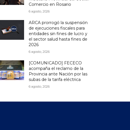
Comercio en Rosario
6 agosto, 2026
ARCA prorrogó la suspensión
de ejecuciones fiscales para
entidades sin fines de lucro y
el sector salud hasta fines de
2026
6 agosto, 2026
[COMUNICADO] FECECO
acompaña el reclamo de la
Provincia ante Nación por las
subas de la tarifa eléctrica
6 agosto, 2026