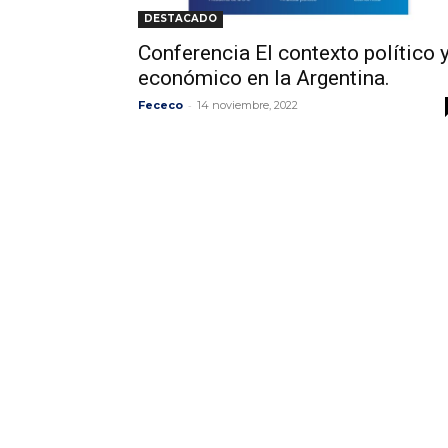
DESTACADO
Conferencia El contexto político 
económico en la Argentina.
-
Fececo
14 noviembre, 2022