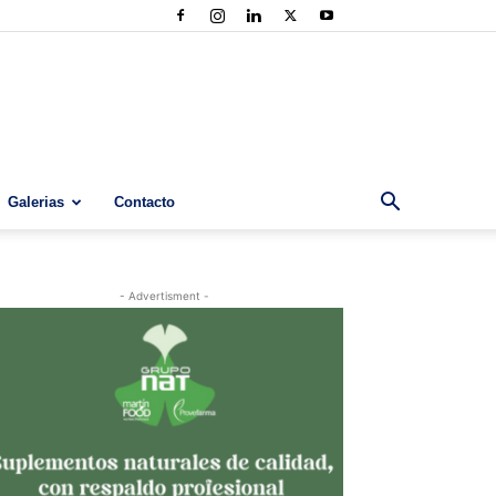
Galerias
Contacto
- Advertisment -