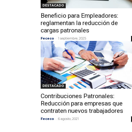
DESTACADO
Beneficio para Empleadores:
reglamentan la reducción de
cargas patronales
-
Fececo
1 septiembre, 2025
DESTACADO
Contribuciones Patronales:
Reducción para empresas que
contraten nuevos trabajadores
-
Fececo
6 agosto, 2021