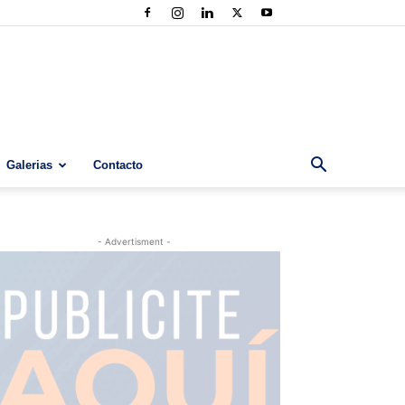
Galerias
Contacto
- Advertisment -