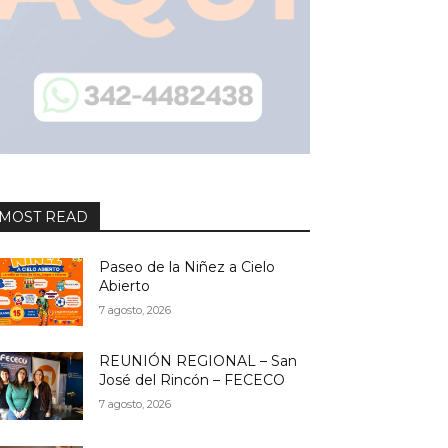
MOST READ
Paseo de la Niñez a Cielo
Abierto
7 agosto, 2026
REUNIÓN REGIONAL – San
José del Rincón – FECECO
7 agosto, 2026