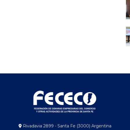
Rivadavia 2899 - Santa Fe (3000) Argentina