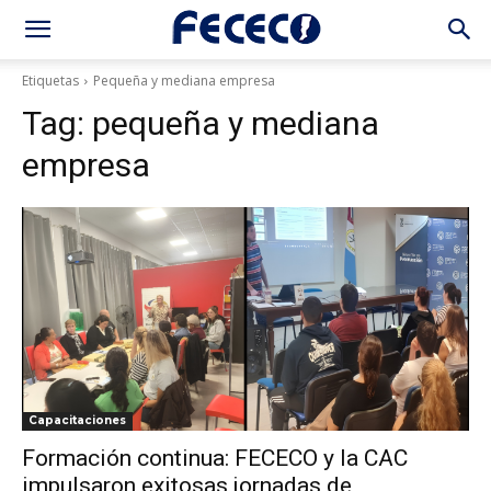
Etiquetas
Pequeña y mediana empresa
Tag:
pequeña y mediana
empresa
Capacitaciones
Formación continua: FECECO y la CAC
impulsaron exitosas jornadas de