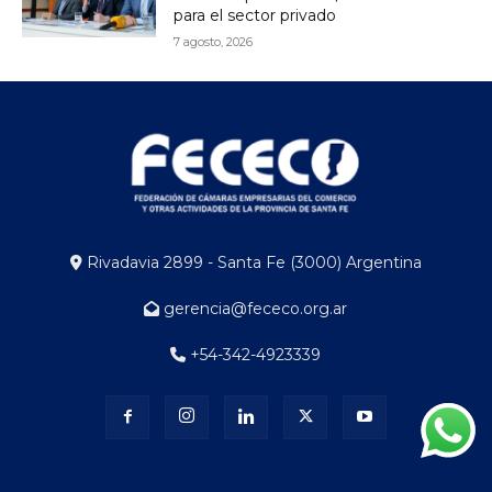
para el sector privado
7 agosto, 2026
Rivadavia 2899 - Santa Fe (3000) Argentina
gerencia@fececo.org.ar
+54-342-4923339